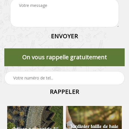
On vous rappelle gratuitement
Jardinier taille de haie
Artisan paysagiste 45