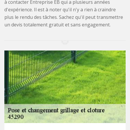
à contacter Entreprise EB qui a plusieurs années
d'expérience. Il est à noter qu'il n'y a rien à craindre
plus le rendu des tâches. Sachez qu'il peut transmettre
un devis totalement gratuit et sans engagement.