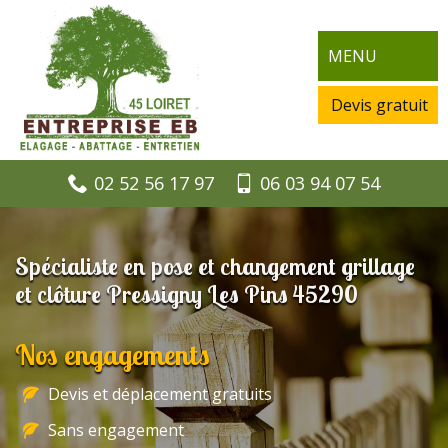
MENU
Devis gratuit
02 52 56 17 97
06 03 94 07 54
Spécialiste en pose et changement grillage
et clôture Pressigny Les Pins 45290
Nos engagements
Devis et déplacement gratuits
Sans engagement