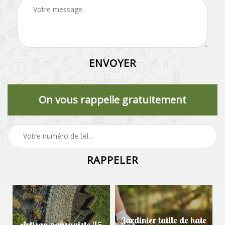
On vous rappelle gratuitement
Jardinier taille de haie
Artisan paysagiste 45