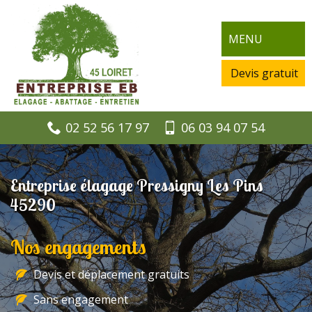
MENU
Devis gratuit
02 52 56 17 97
06 03 94 07 54
Entreprise élagage Pressigny Les Pins
45290
Nos engagements
Devis et déplacement gratuits
Sans engagement