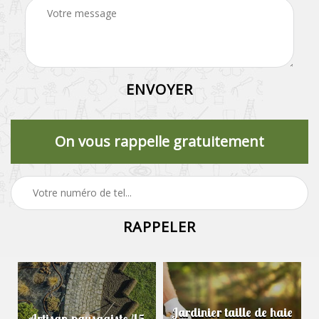
On vous rappelle gratuitement
Jardinier taille de haie
Artisan paysagiste 45