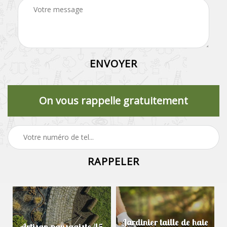
On vous rappelle gratuitement
Jardinier taille de haie
Artisan paysagiste 45