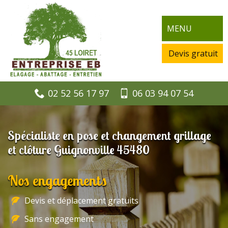
MENU
Devis gratuit
02 52 56 17 97
06 03 94 07 54
Spécialiste en pose et changement grillage
et clôture Guignonville 45480
Nos engagements
Devis et déplacement gratuits
Sans engagement