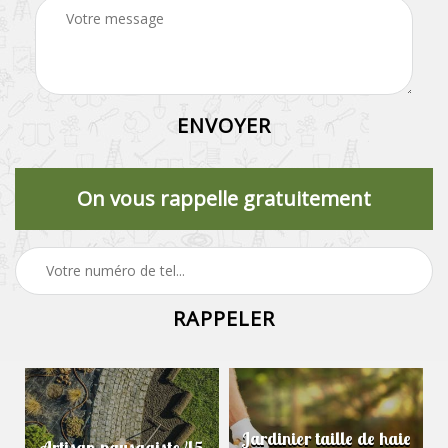
On vous rappelle gratuitement
Jardinier taille de haie
Artisan paysagiste 45