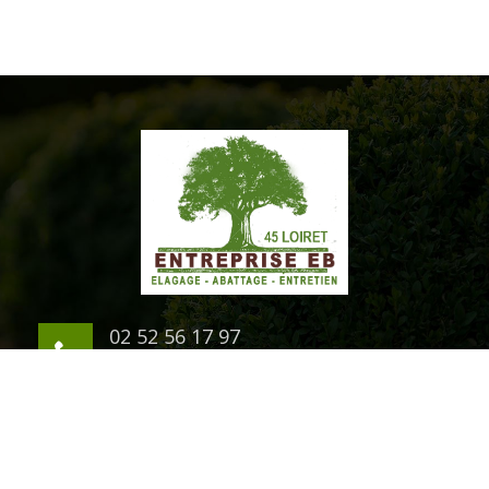
02 52 56 17 97
06 03 94 07 54
1 rue du Chateau
45200 Montargis