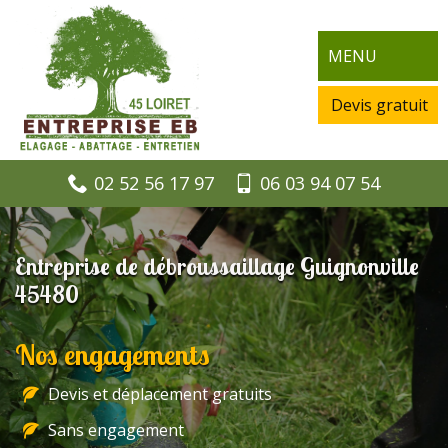
MENU
Devis gratuit
02 52 56 17 97
06 03 94 07 54
Entreprise de débroussaillage Guignonville
45480
Nos engagements
Devis et déplacement gratuits
Sans engagement