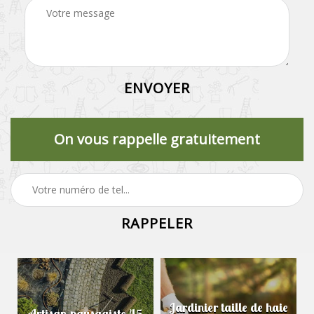
On vous rappelle gratuitement
Jardinier taille de haie
Artisan paysagiste 45