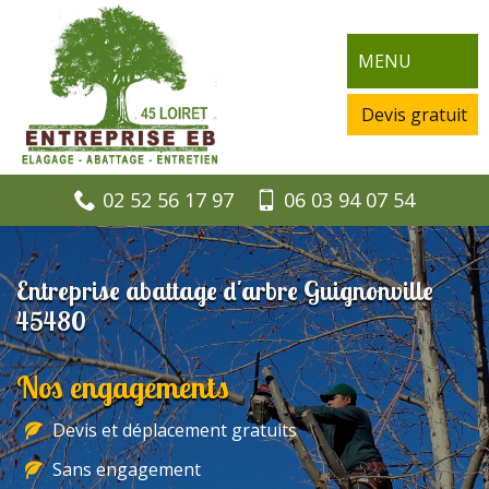
MENU
Devis gratuit
02 52 56 17 97
06 03 94 07 54
Entreprise abattage d'arbre Guignonville
45480
Nos engagements
Devis et déplacement gratuits
Sans engagement