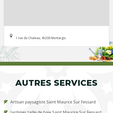
1 rue du Chateau, 45200 Montargis
AUTRES SERVICES
Artisan paysagiste Saint Maurice Sur Fessard
Jardinier taille de haie Saint Maurice Sur Fessard