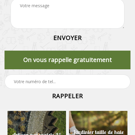
On vous rappelle gratuitement
Jardinier taille de haie
Artisan paysagiste 45