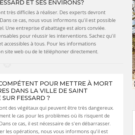
ESSARD ET SES ENVIRONS?
 très difficiles à réaliser. Des experts devront
. Dans ce cas, nous vous informons qu'il est possible
l. Une entreprise d'abattage est alors conviée.
pensables pour réussir les interventions. Sachez qu'il
t accessibles à tous. Pour les informations
son site web ou de le téléphoner directement.
 COMPÉTENT POUR METTRE À MORT
ES DANS LA VILLE DE SAINT
 SUR FESSARD ?
ont des végétaux qui peuvent être très dangereux.
ent le cas pour les problèmes où ils risquent de
Dans ce cas, il est nécessaire de s'en débarrasser.
er les opérations, nous vous informons qu'il est