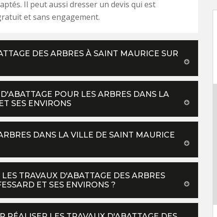
aptés. Il peut aussi dresser un devis qui est
gratuit et sans engagement.
ATTAGE DES ARBRES À SAINT MAURICE SUR
 D'ABATTAGE POUR LES ARBRES DANS LA
ET SES ENVIRONS
ARBRES DANS LA VILLE DE SAINT MAURICE
 LES TRAVAUX D'ABATTAGE DES ARBRES
FESSARD ET SES ENVIRONS ?
R RÉALISER LES TRAVAUX D'ABATTAGE DES