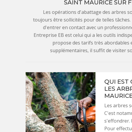
SAINT MAURICE SUR F
Les opérations d'abattage des arbres sont
toujours être sollicités pour de telles tâches
d'entrer en contact avec un professionne
Entreprise EB est celui qui a les outils indis
propose des tarifs très abordables e
supplémentaires, il suffit de visiter 
QUI EST
LES ARBR
MAURICE
Les arbres s
C'est notamm
s'effondrer. 
Pour effectu