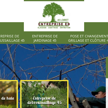
REPRISE DE
ENTREPRISE DE
POSE ET CHANGEMEN
USSAILLAGE 45
JARDINAGE 45
GRILLAGE ET CLÔTURE 
e de haie
Entreprise de
Entreprise de
débroussaillage 45
jardinage 45