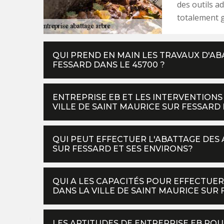
des outils ad
totalement 
QUI PREND EN MAIN LES TRAVAUX D'AB
FESSARD DANS LE 45700 ?
ENTREPRISE EB ET LES INTERVENTIONS
VILLE DE SAINT MAURICE SUR FESSARD 
QUI PEUT EFFECTUER L'ABATTAGE DES 
SUR FESSARD ET SES ENVIRONS?
QUI A LES CAPACITÉS POUR EFFECTUER
DANS LA VILLE DE SAINT MAURICE SUR 
LES APTITUDES DE ENTREPRISE EB POU