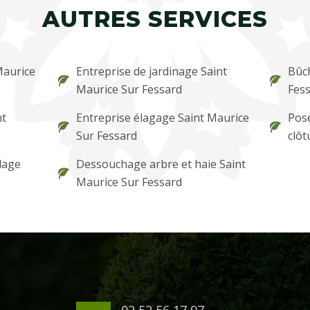
AUTRES SERVICES
Maurice
Entreprise de jardinage Saint
Bûc
Maurice Sur Fessard
Fes
nt
Entreprise élagage Saint Maurice
Pose
Sur Fessard
clôt
lage
Dessouchage arbre et haie Saint
Maurice Sur Fessard