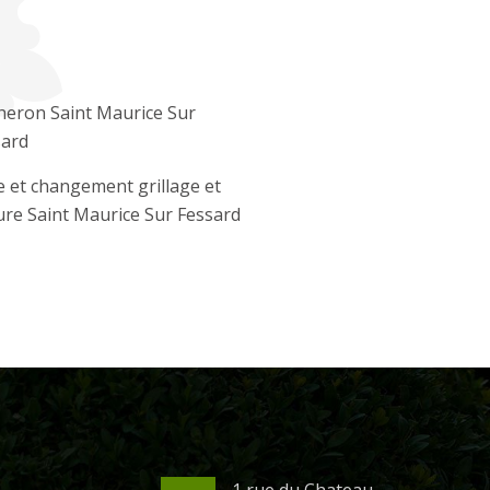
heron Saint Maurice Sur
sard
 et changement grillage et
ure Saint Maurice Sur Fessard