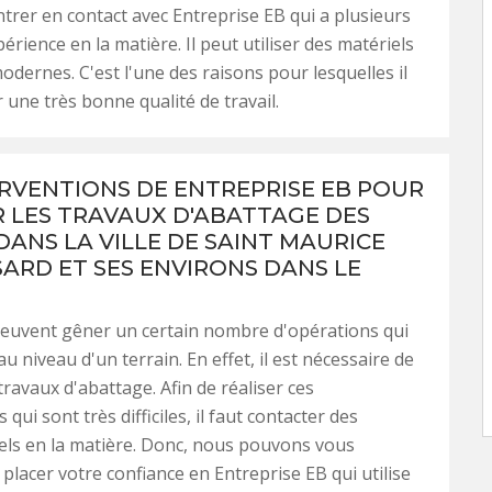
ntrer en contact avec Entreprise EB qui a plusieurs
rience en la matière. Il peut utiliser des matériels
odernes. C'est l'une des raisons pour lesquelles il
 une très bonne qualité de travail.
ERVENTIONS DE ENTREPRISE EB POUR
R LES TRAVAUX D'ABATTAGE DES
DANS LA VILLE DE SAINT MAURICE
SARD ET SES ENVIRONS DANS LE
peuvent gêner un certain nombre d'opérations qui
au niveau d'un terrain. En effet, il est nécessaire de
travaux d'abattage. Afin de réaliser ces
 qui sont très difficiles, il faut contacter des
els en la matière. Donc, nous pouvons vous
placer votre confiance en Entreprise EB qui utilise