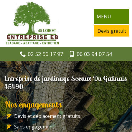
MENU
Devis gratuit
02 52 56 17 97
06 03 94 07 54
Entreprise de jardinage Sceaux Du Gatinais
45490
Nos engagements
Devis et déplacement gratuits
Sans engagement