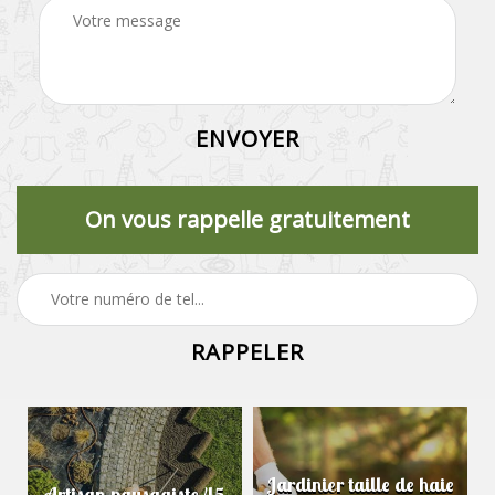
On vous rappelle gratuitement
Jardinier taille de haie
Artisan paysagiste 45