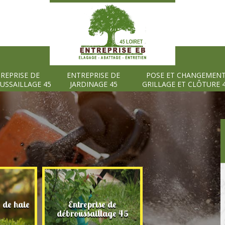
REPRISE DE
ENTREPRISE DE
POSE ET CHANGEMEN
USSAILLAGE 45
JARDINAGE 45
GRILLAGE ET CLÔTURE 
e de haie
Entreprise de
Entreprise de
débroussaillage 45
jardinage 45