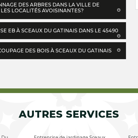
NNAGE DES ARBRES DANS LA VILLE DE
 LES LOCALITÉS AVOISINANTES?
SE EB À SCEAUX DU GATINAIS DANS LE 45490
COUPAGE DES BOIS À SCEAUX DU GATINAIS
AUTRES SERVICES
x Du
Entreprise de jardinage Sceaux
Entr