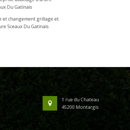
ux Du Gatinais
 et changement grillage et
ure Sceaux Du Gatinais
1 rue du Chateau
45200 Montargis