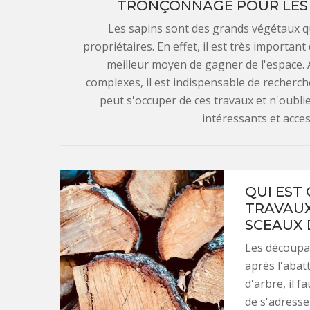
TRONÇONNAGE POUR LES S
Les sapins sont des grands végétaux q
propriétaires. En effet, il est très importan
meilleur moyen de gagner de l'espace. A
complexes, il est indispensable de recherch
peut s'occuper de ces travaux et n'oublie
intéressants et acces
QUI EST
TRAVAUX
SCEAUX 
Les découpag
après l'abat
d'arbre, il f
de s'adresse