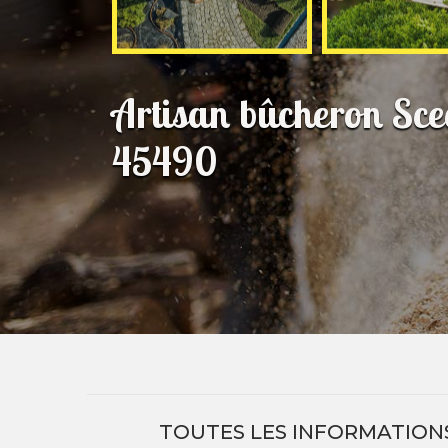
Artisan bûcheron Sc
45490
TOUTES LES INFORMATIONS