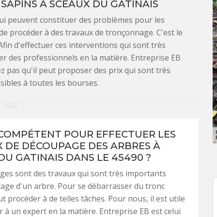
APINS À SCEAUX DU GATINAIS
ui peuvent constituer des problèmes pour les
t de procéder à des travaux de tronçonnage. C'est le
fin d'effectuer ces interventions qui sont très
er des professionnels en la matière. Entreprise EB
z pas qu'il peut proposer des prix qui sont très
sibles à toutes les bourses.
 COMPÉTENT POUR EFFECTUER LES
 DE DÉCOUPAGE DES ARBRES À
DU GATINAIS DANS LE 45490 ?
es sont des travaux qui sont très importants
tage d'un arbre. Pour se débarrasser du tronc
aut procéder à de telles tâches. Pour nous, il est utile
r à un expert en la matière. Entreprise EB est celui