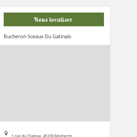
Nous localiser
Bucheron Sceaux Du Gatinais
1 rue du Chateau, 45200 Montargis