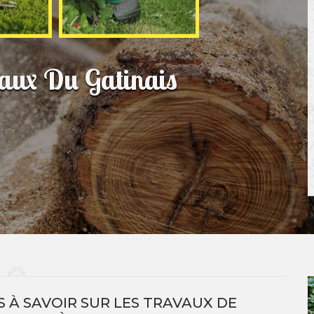
eaux Du Gatinais
 À SAVOIR SUR LES TRAVAUX DE