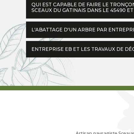
QUI EST CAPABLE DE FAIRE LE TRONÇO
SCEAUX DU GATINAIS DANS LE 45490 ET
L'ABATTAGE D'UN ARBRE PAR ENTREPRI
ENTREPRISE EB ET LES TRAVAUX DE DÉ
Artisan paysagiste Sceau