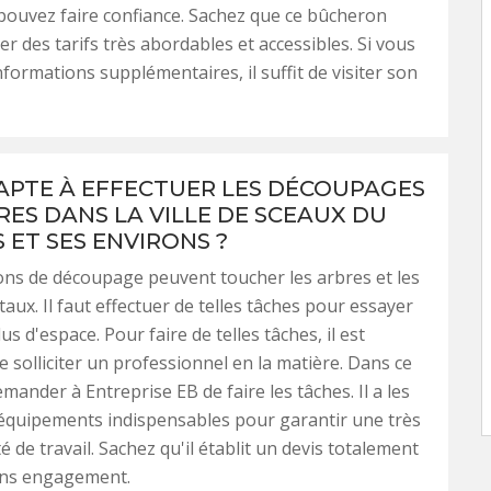
pouvez faire confiance. Sachez que ce bûcheron
r des tarifs très abordables et accessibles. Si vous
nformations supplémentaires, il suffit de visiter son
 APTE À EFFECTUER LES DÉCOUPAGES
RES DANS LA VILLE DE SCEAUX DU
 ET SES ENVIRONS ?
ns de découpage peuvent toucher les arbres et les
aux. Il faut effectuer de telles tâches pour essayer
s d'espace. Pour faire de telles tâches, il est
e solliciter un professionnel en la matière. Dans ce
demander à Entreprise EB de faire les tâches. Il a les
s équipements indispensables pour garantir une très
 de travail. Sachez qu'il établit un devis totalement
sans engagement.