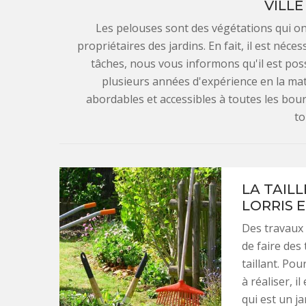
VILLE
Les pelouses sont des végétations qui on
propriétaires des jardins. En fait, il est néce
tâches, nous vous informons qu'il est poss
plusieurs années d'expérience en la mati
abordables et accessibles à toutes les bours
to
LA TAILL
LORRIS 
Des travaux p
de faire des
taillant. Pou
à réaliser, i
qui est un ja