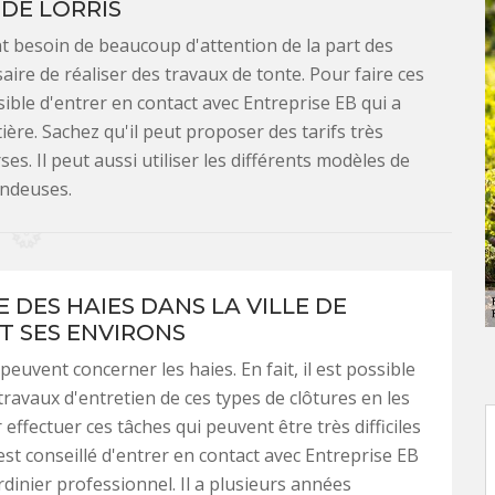
 DE LORRIS
t besoin de beaucoup d'attention de la part des
ssaire de réaliser des travaux de tonte. Pour faire ces
ible d'entrer en contact avec Entreprise EB qui a
ère. Sachez qu'il peut proposer des tarifs très
es. Il peut aussi utiliser les différents modèles de
ndeuses.
E DES HAIES DANS LA VILLE DE
ET SES ENVIRONS
euvent concerner les haies. En fait, il est possible
 travaux d'entretien de ces types de clôtures en les
r effectuer ces tâches qui peuvent être très difficiles
l est conseillé d'entrer en contact avec Entreprise EB
rdinier professionnel. Il a plusieurs années