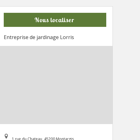
Nous localiser
Entreprise de jardinage Lorris
1 rue du Chateau, 45200 Montargis