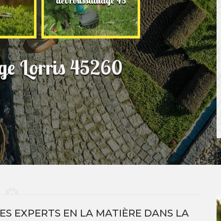
débroussaillage 45
jardinage 45
age Lorris 45260
ES EXPERTS EN LA MATIÈRE DANS LA