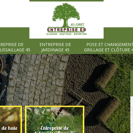
REPRISE DE
ENTREPRISE DE
POSE ET CHANGEMEN
USSAILLAGE 45
JARDINAGE 45
GRILLAGE ET CLÔTURE 
e de haie
Entreprise de
Entreprise de