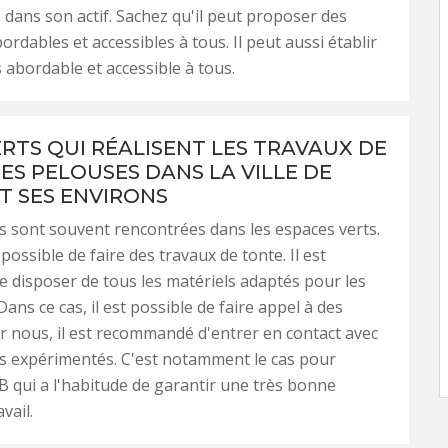
 dans son actif. Sachez qu'il peut proposer des
bordables et accessibles à tous. Il peut aussi établir
s abordable et accessible à tous.
ERTS QUI RÉALISENT LES TRAVAUX DE
ES PELOUSES DANS LA VILLE DE
ET SES ENVIRONS
 sont souvent rencontrées dans les espaces verts.
st possible de faire des travaux de tonte. Il est
e disposer de tous les matériels adaptés pour les
ans ce cas, il est possible de faire appel à des
r nous, il est recommandé d'entrer en contact avec
rs expérimentés. C'est notamment le cas pour
B qui a l'habitude de garantir une très bonne
vail.