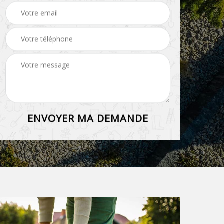
grillage et clôture 45
haie 45