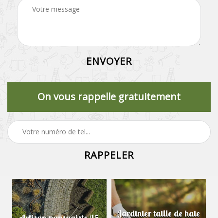
On vous rappelle gratuitement
Jardinier taille de haie
Artisan paysagiste 45