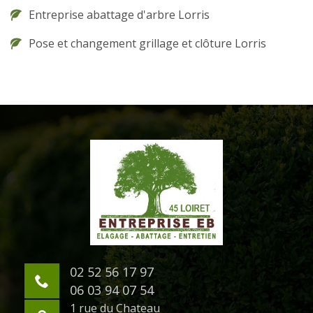
Entreprise abattage d'arbre Lorris
Pose et changement grillage et clôture Lorris
02 52 56 17 97
06 03 94 07 54
1 rue du Chateau