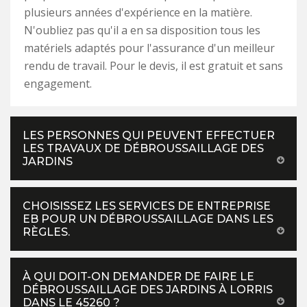
plusieurs années d'expérience en la matière.
N'oubliez pas qu'il a en sa disposition tous les
matériels adaptés pour l'assurance d'un meilleur
rendu de travail. Pour le devis, il est gratuit et sans
engagement.
LES PERSONNES QUI PEUVENT EFFECTUER
LES TRAVAUX DE DÉBROUSSAILLAGE DES
JARDINS
CHOISISSEZ LES SERVICES DE ENTREPRISE
EB POUR UN DÉBROUSSAILLAGE DANS LES
RÈGLES.
À QUI DOIT-ON DEMANDER DE FAIRE LE
DÉBROUSSAILLAGE DES JARDINS À LORRIS
DANS LE 45260 ?