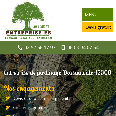
MENU
Devis gratuit
02 52 56 17 97
06 03 94 07 54
Entreprise de jardinage Dossainville 45300
Nos engagements
Devis et déplacement gratuits
Sans engagement