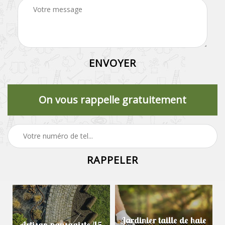
On vous rappelle gratuitement
Jardinier taille de haie
Artisan paysagiste 45