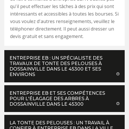
qu'il peut effectuer les tâches à des prix qui sont
intéressants et accessibles à toutes les bourses. Si
vous voulez d'autres renseignements, veuillez le
téléphoner directement. Il peut aussi dresser un
devis gratuit et sans engagement.
ENTREPRISE EB : UN SPÉCIALISTE DES
TRAVAUX DE TONTE DES PELOUSES À
DOSSAINVILLE DANS LE 45300 ET SES
ENVIRONS
ENTREPRISE EB ET SES COMPÉTENCES
POUR L'ÉLAGAGE DES ARBRES À
DOSSAINVILLE DANS LE 45300
LA TONTE DES PELOUSES : UN TRAVAIL À
CONFIER À ENTREPRISE EB DANS LA VILLE