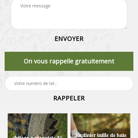
On vous rappelle gratuitement
Jardinier taille de haie
Artisan paysagiste 45