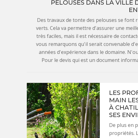
PELOUSES DANS LA VILLE 
EN
Des travaux de tonte des pelouses se font
verts. Cela va permettre d'assurer une meil
très faciles, mais il est nécessaire de conta
vous remarquons qu'il serait convenable d'e
années d'expérience dans le domaine. N'oub
Pour le devis qui est un document informatif
LES PRO
MAIN LE
À CHATI
SES ENV
De plus en p
propriétés. 