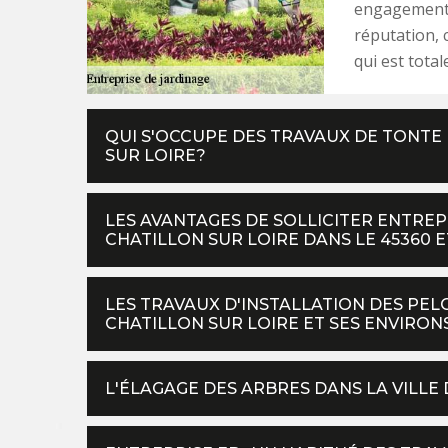
engagement. 
réputation, c
qui est tota
QUI S'OCCUPE DES TRAVAUX DE TONTE 
SUR LOIRE?
LES AVANTAGES DE SOLLICITER ENTRE
CHATILLON SUR LOIRE DANS LE 45360 E
LES TRAVAUX D'INSTALLATION DES PEL
CHATILLON SUR LOIRE ET SES ENVIRON
L'ÉLAGAGE DES ARBRES DANS LA VILLE 