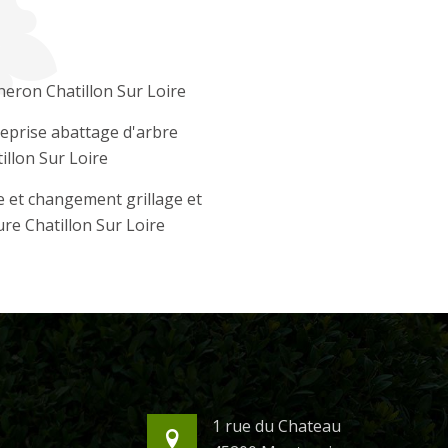
eron Chatillon Sur Loire
eprise abattage d'arbre
illon Sur Loire
 et changement grillage et
ure Chatillon Sur Loire
1 rue du Chateau