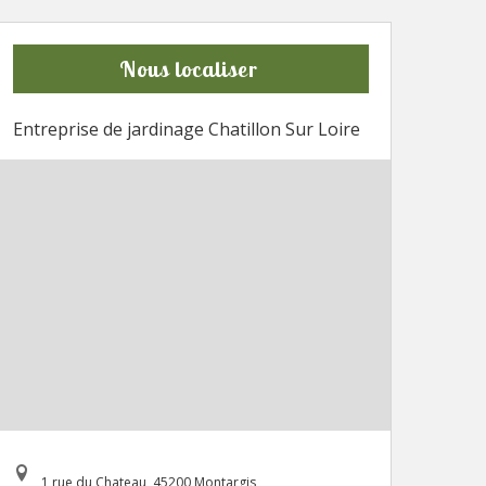
Nous localiser
Entreprise de jardinage Chatillon Sur Loire
1 rue du Chateau, 45200 Montargis