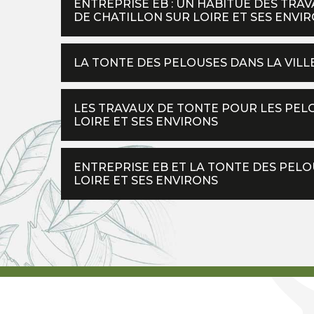
ENTREPRISE EB : UN HABITUÉ DES TRA
DE CHATILLON SUR LOIRE ET SES ENVI
LA TONTE DES PELOUSES DANS LA VILL
LES TRAVAUX DE TONTE POUR LES PELO
LOIRE ET SES ENVIRONS
ENTREPRISE EB ET LA TONTE DES PELO
LOIRE ET SES ENVIRONS