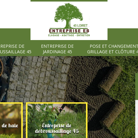
REPRISE DE
ENTREPRISE DE
POSE ET CHANGEMEN
USSAILLAGE 45
JARDINAGE 45
GRILLAGE ET CLÔTURE 
e de haie
Entreprise de
Entreprise de
débroussaillage 45
jardinage 45