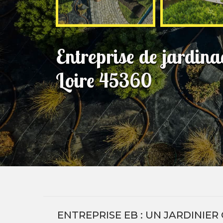
Entreprise de jardina
Loire 45360
ENTREPRISE EB : UN JARDINIE