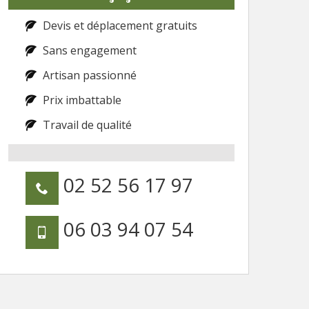
Devis et déplacement gratuits
Sans engagement
Artisan passionné
Prix imbattable
Travail de qualité
02 52 56 17 97
06 03 94 07 54