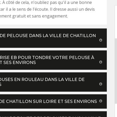
À côté de cela, n'oubliez pas qu'il a une bonne
ar il a le sens de l'écoute. Il dresse aussi un devis
lement gratuit et sans engagement.
DE PELOUSE DANS LA VILLE DE CHATILLON
PRISE EB POUR TONDRE VOTRE PELOUSE À
T SES ENVIRONS
OUSES EN ROULEAU DANS LA VILLE DE
S
DE CHATILLON SUR LOIRE ET SES ENVIRONS