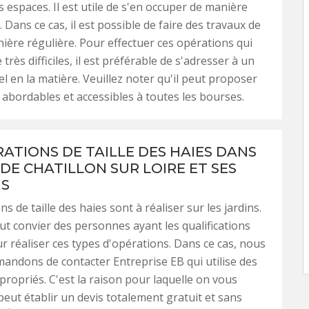
s espaces. Il est utile de s'en occuper de manière
 Dans ce cas, il est possible de faire des travaux de
ière régulière. Pour effectuer ces opérations qui
très difficiles, il est préférable de s'adresser à un
l en la matière. Veuillez noter qu'il peut proposer
s abordables et accessibles à toutes les bourses.
RATIONS DE TAILLE DES HAIES DANS
 DE CHATILLON SUR LOIRE ET SES
NS
s de taille des haies sont à réaliser sur les jardins.
faut convier des personnes ayant les qualifications
r réaliser ces types d'opérations. Dans ce cas, nous
ndons de contacter Entreprise EB qui utilise des
propriés. C'est la raison pour laquelle on vous
 peut établir un devis totalement gratuit et sans