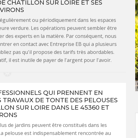
DE CHATILLON SUR LOIRE ET SES
VIRONS
 régulièrement ou périodiquement dans les espaces
leure verdure. Les opérations peuvent sembler être
cter des experts en la matière. Par conséquent, nous
ntrer en contact avec Entreprise EB qui a plusieurs
liez pas qu'il propose des tarifs très abordables.
, il est inutile de payer de l'argent pour l'avoir.
FESSIONNELS QUI PRENNENT EN
S TRAVAUX DE TONTE DES PELOUSES
LLON SUR LOIRE DANS LE 45360 ET
IRONS
lus de jardins peuvent être constitués dans les
La pelouse est indispensablement rencontrée au