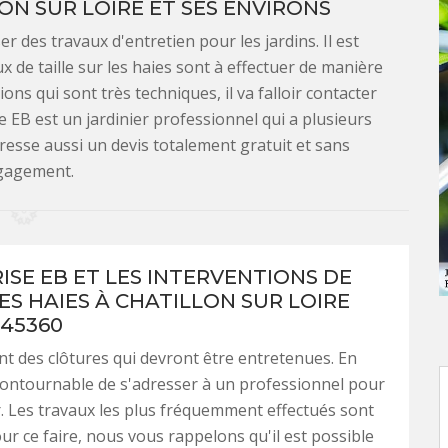
LON SUR LOIRE ET SES ENVIRONS
ser des travaux d'entretien pour les jardins. Il est
x de taille sur les haies sont à effectuer de manière
ions qui sont très techniques, il va falloir contacter
e EB est un jardinier professionnel qui a plusieurs
dresse aussi un devis totalement gratuit et sans
gagement.
ISE EB ET LES INTERVENTIONS DE
ES HAIES À CHATILLON SUR LOIRE
 45360
nt des clôtures qui devront être entretenues. En
 incontournable de s'adresser à un professionnel pour
. Les travaux les plus fréquemment effectués sont
Pour ce faire, nous vous rappelons qu'il est possible