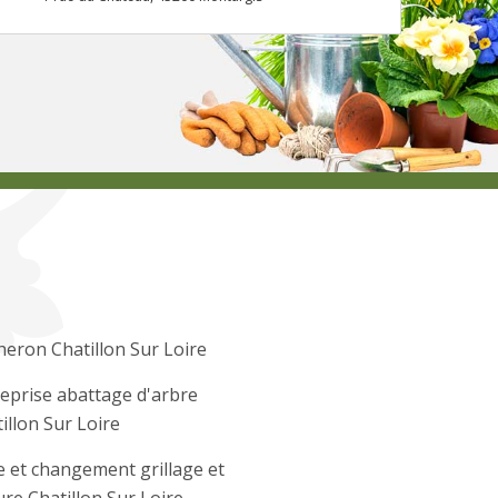
eron Chatillon Sur Loire
eprise abattage d'arbre
illon Sur Loire
 et changement grillage et
ure Chatillon Sur Loire