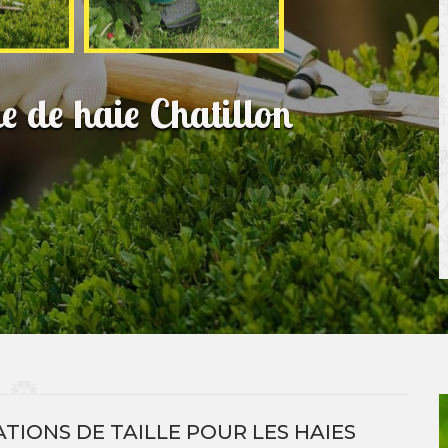
le de haie Chatillon
ATIONS DE TAILLE POUR LES HAIES