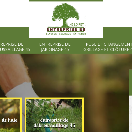
REPRISE DE
ENTREPRISE DE
POSE ET CHANGEMEN
USSAILLAGE 45
JARDINAGE 45
GRILLAGE ET CLÔTURE 
e de haie
Entreprise de
Entreprise de
débroussaillage 45
jardinage 45