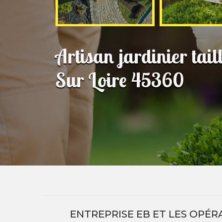
Artisan jardinier tail
Sur Loire 45360
ENTREPRISE EB ET LES OPÉR