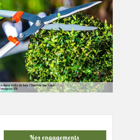
Nos engagements