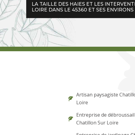
LA TAILLE DES HAIES ET LES INTERVEN
LOIRE DANS LE 45360 ET SES ENVIRONS
Artisan paysagiste Chatill
Loire
Entreprise de débroussail
Chatillon Sur Loire
Entreprise de jardinage Ch