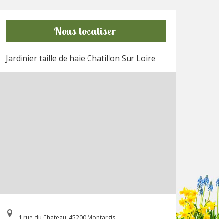
Nous localiser
Jardinier taille de haie Chatillon Sur Loire
1 rue du Chateau, 45200 Montargis