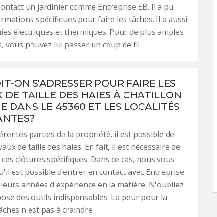
contact un jardinier comme Entreprise EB. Il a pu
rmations spécifiques pour faire les tâches. Il a aussi
haies électriques et thermiques. Pour de plus amples
, vous pouvez lui passer un coup de fil.
IT-ON S'ADRESSER POUR FAIRE LES
 DE TAILLE DES HAIES À CHATILLON
E DANS LE 45360 ET LES LOCALITÉS
ANTES?
érentes parties de la propriété, il est possible de
vaux de taille des haies. En fait, il est nécessaire de
 ces clôtures spécifiques. Dans ce cas, nous vous
'il est possible d’entrer en contact avec Entreprise
sieurs années d'expérience en la matière. N'oubliez
spose des outils indispensables. La peur pour la
âches n'est pas à craindre.