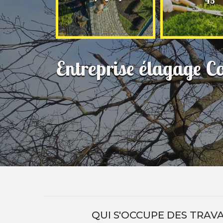
45
Entreprise élagage 
QUI S'OCCUPE DES TRAV