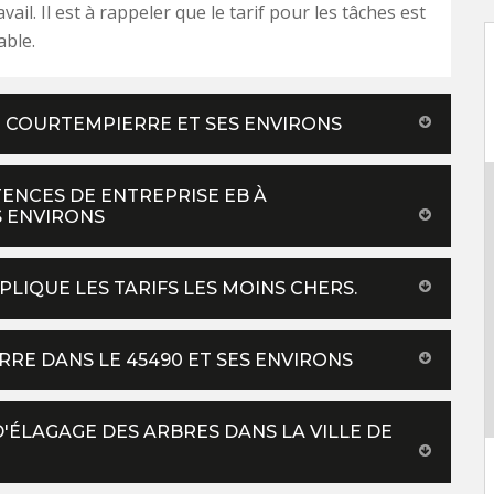
avail. Il est à rappeler que le tarif pour les tâches est
able.
DE COURTEMPIERRE ET SES ENVIRONS
ENCES DE ENTREPRISE EB À
S ENVIRONS
PLIQUE LES TARIFS LES MOINS CHERS.
RE DANS LE 45490 ET SES ENVIRONS
D'ÉLAGAGE DES ARBRES DANS LA VILLE DE