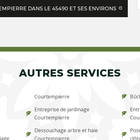
MPIERRE DANS LE 45490 ET SES ENVIRONS
AUTRES SERVICES
Courtempierre
Bûc
Entreprise de jardinage
Entr
Courtempierre
Cou
Dessouchage arbre et haie
Pose
lage
Courtempierre
clôt