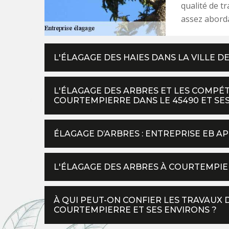
qualité de tr
assez abord
L'ÉLAGAGE DES HAIES DANS LA VILLE 
L'ÉLAGAGE DES ARBRES ET LES COMPÉT
COURTEMPIERRE DANS LE 45490 ET SE
ÉLAGAGE D’ARBRES : ENTREPRISE EB AP
L'ÉLAGAGE DES ARBRES À COURTEMPIER
À QUI PEUT-ON CONFIER LES TRAVAUX 
COURTEMPIERRE ET SES ENVIRONS ?