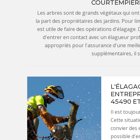
COURTEMPIERR
Les arbres sont de grands végétaux qui ont
la part des propriétaires des jardins. Pour li
est utile de faire des opérations d'élagage.
d'entrer en contact avec un élagueur profe
appropriés pour l'assurance d'une meille
supplémentaires, il su
L'ÉLAGA
ENTREPR
45490 E
Il est toujou
Cette situat
convier des 
possible d'e