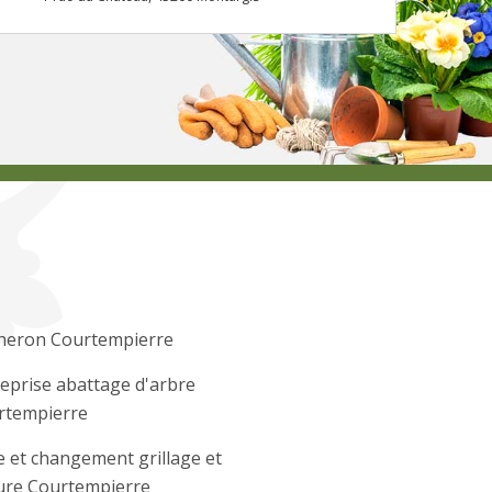
heron Courtempierre
eprise abattage d'arbre
rtempierre
 et changement grillage et
ure Courtempierre