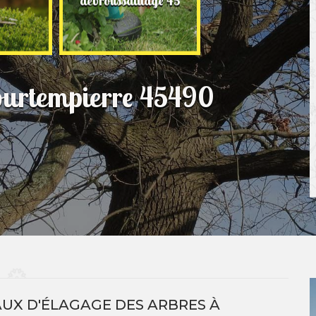
débroussaillage 45
jardinage 45
Courtempierre 45490
AUX D'ÉLAGAGE DES ARBRES À