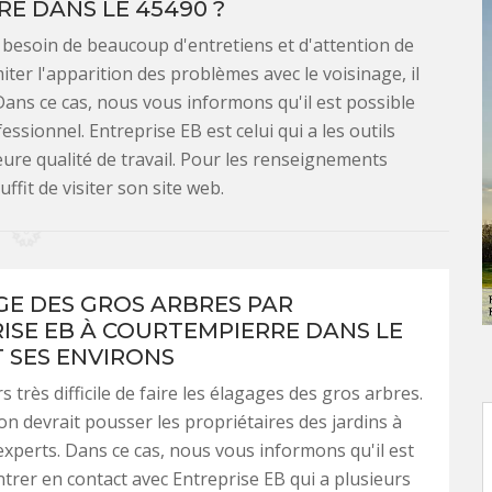
E DANS LE 45490 ?
 besoin de beaucoup d'entretiens et d'attention de
miter l'apparition des problèmes avec le voisinage, il
 Dans ce cas, nous vous informons qu'il est possible
ssionnel. Entreprise EB est celui qui a les outils
ure qualité de travail. Pour les renseignements
ffit de visiter son site web.
GE DES GROS ARBRES PAR
ISE EB À COURTEMPIERRE DANS LE
T SES ENVIRONS
rs très difficile de faire les élagages des gros arbres.
ion devrait pousser les propriétaires des jardins à
experts. Dans ce cas, nous vous informons qu'il est
ntrer en contact avec Entreprise EB qui a plusieurs