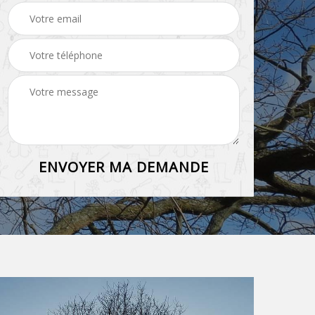
grillage et clôture 45
haie 45