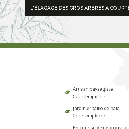
L'ÉLAGAGE DES GROS ARBRES À COURTE
Artisan paysagiste
Courtempierre
Jardinier taille de haie
Courtempierre
Entreprise de débroussail