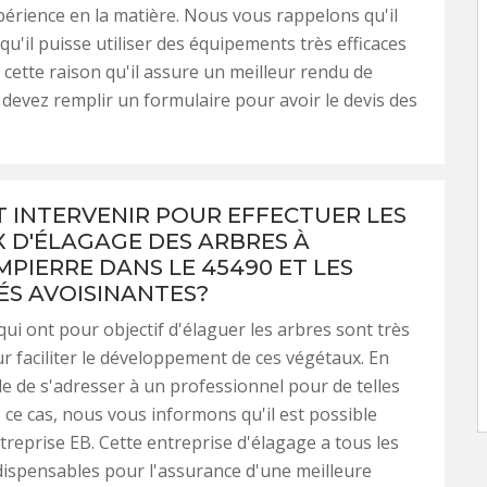
érience en la matière. Nous vous rappelons qu'il
qu'il puisse utiliser des équipements très efficaces
r cette raison qu'il assure un meilleur rendu de
s devez remplir un formulaire pour avoir le devis des
T INTERVENIR POUR EFFECTUER LES
 D'ÉLAGAGE DES ARBRES À
PIERRE DANS LE 45490 ET LES
ÉS AVOISINANTES?
qui ont pour objectif d'élaguer les arbres sont très
ur faciliter le développement de ces végétaux. En
utile de s'adresser à un professionnel pour de telles
 ce cas, nous vous informons qu'il est possible
treprise EB. Cette entreprise d'élagage a tous les
dispensables pour l'assurance d'une meilleure