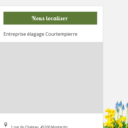
Nous localiser
Entreprise élagage Courtempierre
1 rue du Chateau, 45200 Montargis