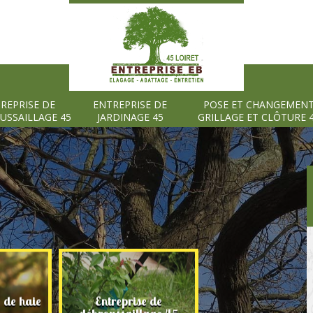
REPRISE DE
ENTREPRISE DE
POSE ET CHANGEMEN
USSAILLAGE 45
JARDINAGE 45
GRILLAGE ET CLÔTURE 
e de haie
Entreprise de
Entreprise de