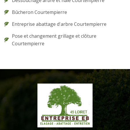
Dessouchage arbre et haie Courtempierre
Bûcheron Courtempierre
Entreprise abattage d'arbre Courtempierre
Pose et changement grillage et clôture
Courtempierre