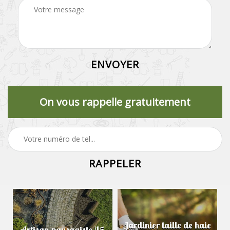
On vous rappelle gratuitement
Jardinier taille de haie
Artisan paysagiste 45