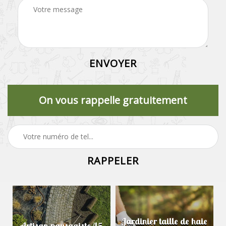
On vous rappelle gratuitement
Jardinier taille de haie
Artisan paysagiste 45