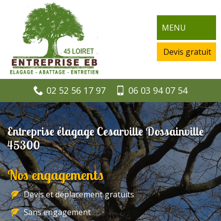
MENU
Devis gratuit
02 52 56 17 97
06 03 94 07 54
Entreprise élagage Cesarville Dossainville
45300
Nos engagements
Devis et déplacement gratuits
Sans engagement