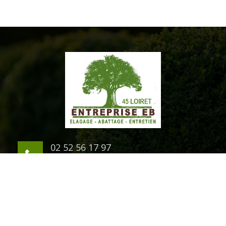
02 52 56 17 97
06 03 94 07 54
1 rue du Chateau
45200 Montargis