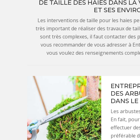
DE TAILLE DES HAIES DANS LA
ET SES ENVIR
Les interventions de taille pour les haies peuv
très important de réaliser des travaux de tail
sont très complexes, il faut contacter des
vous recommander de vous adresser à Entre
vous voulez des renseignements complém
ENTREPRI
DES ARB
DANS LE
Les arbustes
En fait, pou
effectuer des
préférable d