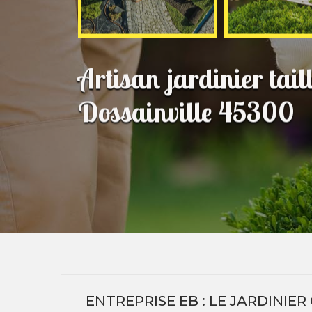
Artisan jardinier tail
Dossainville 45300
ENTREPRISE EB : LE JARDINIE