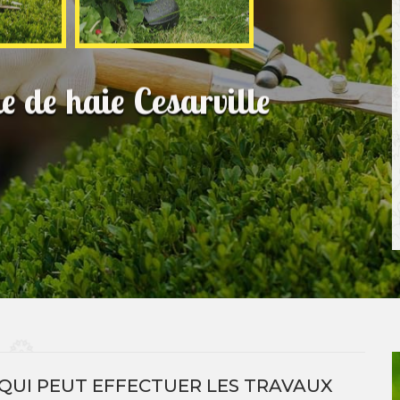
le de haie Cesarville
R QUI PEUT EFFECTUER LES TRAVAUX