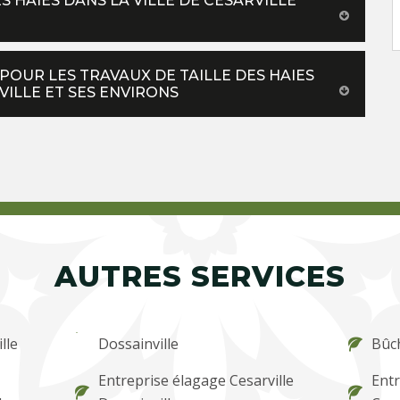
S HAIES DANS LA VILLE DE CESARVILLE
POUR LES TRAVAUX DE TAILLE DES HAIES
VILLE ET SES ENVIRONS
AUTRES SERVICES
lle
Dossainville
Bûch
Entreprise élagage Cesarville
Entr