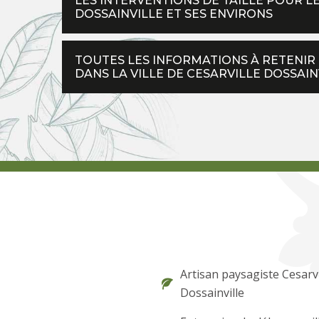
LES INTERVENTIONS DE TAILLE POUR LE
DOSSAINVILLE ET SES ENVIRONS
TOUTES LES INFORMATIONS À RETENIR 
DANS LA VILLE DE CESARVILLE DOSSAIN
Artisan paysagiste Cesarvi
Dossainville