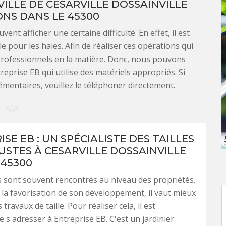
 VILLE DE CESARVILLE DOSSAINVILLE
ONS DANS LE 45300
ent afficher une certaine difficulté. En effet, il est
le pour les haies. Afin de réaliser ces opérations qui
 professionnels en la matière. Donc, nous pouvons
prise EB qui utilise des matériels appropriés. Si
entaires, veuillez le téléphoner directement.
SE EB : UN SPÉCIALISTE DES TAILLES
USTES À CESARVILLE DOSSAINVILLE
 45300
 sont souvent rencontrés au niveau des propriétés.
r la favorisation de son développement, il vaut mieux
 travaux de taille. Pour réaliser cela, il est
e s'adresser à Entreprise EB. C'est un jardinier