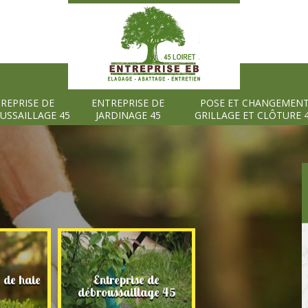
REPRISE DE
ENTREPRISE DE
POSE ET CHANGEMEN
USSAILLAGE 45
JARDINAGE 45
GRILLAGE ET CLÔTURE 
e de haie
Entreprise de
Entreprise de
débroussaillage 45
jardinage 45