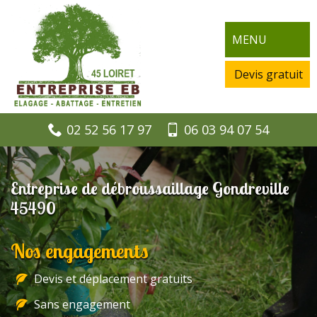
MENU
Devis gratuit
02 52 56 17 97
06 03 94 07 54
Entreprise de débroussaillage Gondreville
45490
Nos engagements
Devis et déplacement gratuits
Sans engagement