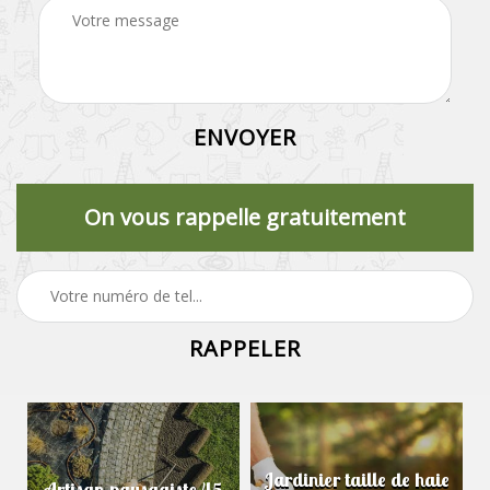
On vous rappelle gratuitement
Jardinier taille de haie
Artisan paysagiste 45