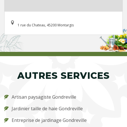
1 rue du Chateau, 45200 Montargis
AUTRES SERVICES
Artisan paysagiste Gondreville
Jardinier taille de haie Gondreville
Entreprise de jardinage Gondreville