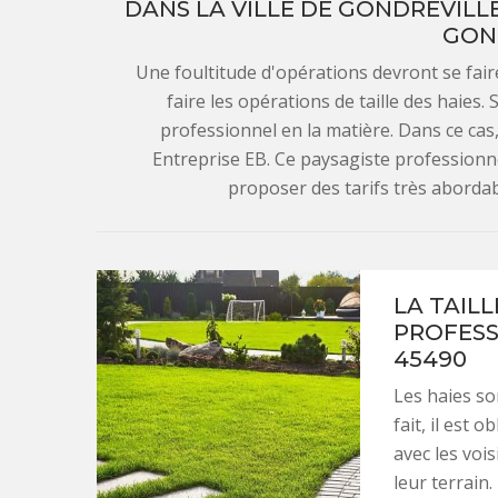
DANS LA VILLE DE GONDREVILLE
GON
Une foultitude d'opérations devront se faire 
faire les opérations de taille des haies. 
professionnel en la matière. Dans ce cas
Entreprise EB. Ce paysagiste professionne
proposer des tarifs très abordab
LA TAILL
PROFESS
45490
Les haies son
fait, il est o
avec les voi
leur terrain.