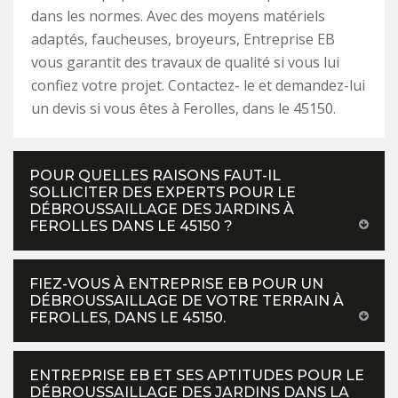
dans les normes. Avec des moyens matériels
adaptés, faucheuses, broyeurs, Entreprise EB
vous garantit des travaux de qualité si vous lui
confiez votre projet. Contactez- le et demandez-lui
un devis si vous êtes à Ferolles, dans le 45150.
POUR QUELLES RAISONS FAUT-IL
SOLLICITER DES EXPERTS POUR LE
DÉBROUSSAILLAGE DES JARDINS À
FEROLLES DANS LE 45150 ?
FIEZ-VOUS À ENTREPRISE EB POUR UN
DÉBROUSSAILLAGE DE VOTRE TERRAIN À
FEROLLES, DANS LE 45150.
ENTREPRISE EB ET SES APTITUDES POUR LE
DÉBROUSSAILLAGE DES JARDINS DANS LA