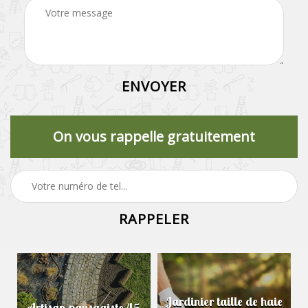
On vous rappelle gratuitement
Jardinier taille de haie
Artisan paysagiste 45