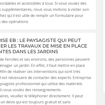
bordables et accessibles à tous. Si vous voulez des
 supplémentaires, nous vous invitons à visiter son
chez qu'il est utile de remplir un formulaire pour
s des opérations.
SE EB : LE PAYSAGISTE QUI PEUT
ER LES TRAVAUX DE MISE EN PLACE
NTES DANS LES JARDINS
e de Ferolles et ses environs, des personnes peuvent
nager un jardin. En effet, il faut mettre en place
Afin de réaliser ces interventions qui sont très
il est nécessaire de contacter des experts. Entreprise
ysagiste professionnel qui utilise des matériels
 Si vous voulez des renseignements
res, veuillez le téléphoner directement. Il peut
 un devis qui est toujours gratuit et sans