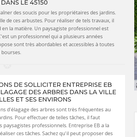
DANS LE 45150
aîner des soucis pour les propriétaires des jardins.
aille de ces arbustes. Pour réaliser de tels travaux, il
l en la matière. Un paysagiste professionnel est
'est un professionnel qui a plusieurs années
ropose sont très abordables et accessibles à toutes
s bourses.
SONS DE SOLLICITER ENTREPRISE EB
ÉLAGAGE DES ARBRES DANS LA VILLE
LLES ET SES ENVIRONS
ns d'élagage des arbres sont très fréquentes au
rdins. Pour effectuer de telles tâches, il faut
s paysagistes professionnels. Entreprise EB a la
réaliser ces tâches. Sachez qu'il peut proposer des