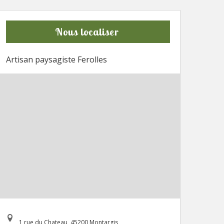
Nous localiser
Artisan paysagiste Ferolles
1 rue du Chateau, 45200 Montargis