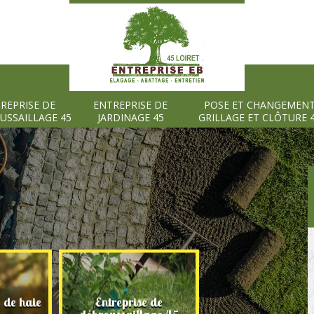
REPRISE DE
ENTREPRISE DE
POSE ET CHANGEMEN
USSAILLAGE 45
JARDINAGE 45
GRILLAGE ET CLÔTURE 
e de haie
Entreprise de
Entreprise de