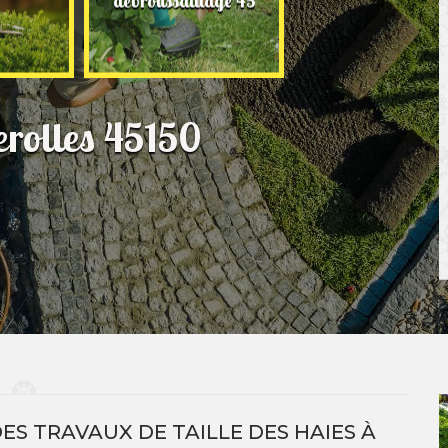
débroussaillage 45
jardinage 45
erolles 45150
DES TRAVAUX DE TAILLE DES HAIES À