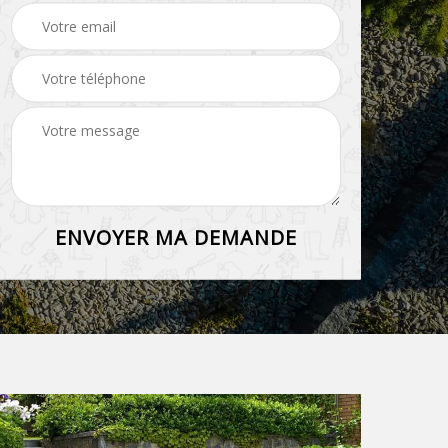
grillage et clôture 45
haie 45