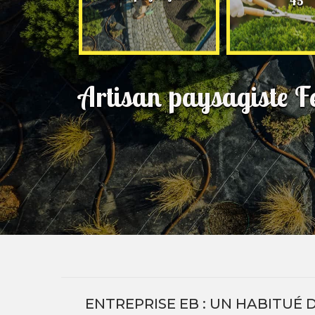
45
Artisan paysagiste F
ENTREPRISE EB : UN HABITUÉ 