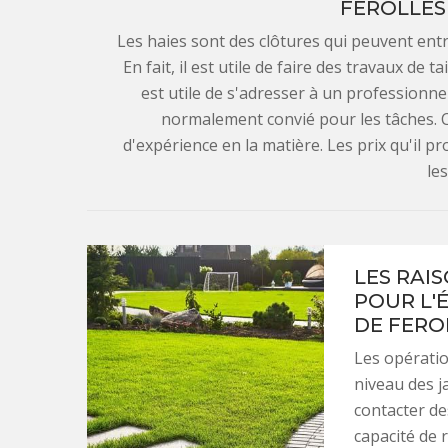
FEROLLES 
Les haies sont des clôtures qui peuvent entr
En fait, il est utile de faire des travaux de t
est utile de s'adresser à un professionne
normalement convié pour les tâches. C
d'expérience en la matière. Les prix qu'il p
le
LES RAI
POUR L'
DE FERO
Les opératio
niveau des ja
contacter de
capacité de 