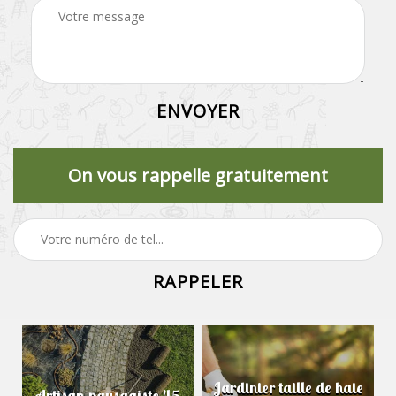
On vous rappelle gratuitement
Jardinier taille de haie
Artisan paysagiste 45