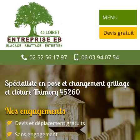
MENU
Devis gratuit
02 52 56 17 97
06 03 94 07 54
Spécialiste en pose et changement grillage
et clôture Thimory 45260
Nos engagements
Devis et déplacement gratuits
Sans engagement