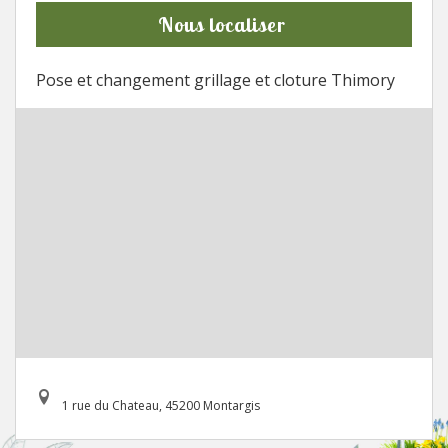
Nous localiser
Pose et changement grillage et cloture Thimory
1 rue du Chateau, 45200 Montargis