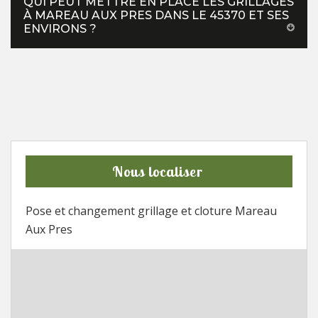
QUI PEUT METTRE EN PLACE LES GRILLAGES
À MAREAU AUX PRES DANS LE 45370 ET SES
ENVIRONS ?
Nous localiser
Pose et changement grillage et cloture Mareau
Aux Pres