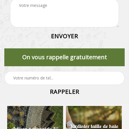
On vous rappelle gratuitement
Jardinier taille de haie
Artisan paysagiste 45