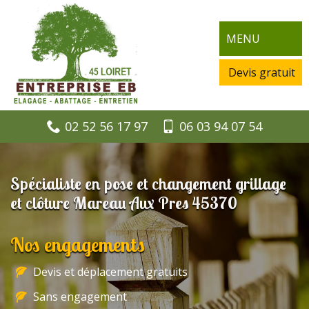
MENU
Devis gratuit
02 52 56 17 97
06 03 94 07 54
Spécialiste en pose et changement grillage
et clôture Mareau Aux Pres 45370
Nos engagements
Devis et déplacement gratuits
Sans engagement