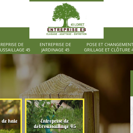
REPRISE DE
ENTREPRISE DE
POSE ET CHANGEMEN
USSAILLAGE 45
JARDINAGE 45
GRILLAGE ET CLÔTURE 
e de haie
Entreprise de
Entreprise de
débroussaillage 45
jardinage 45