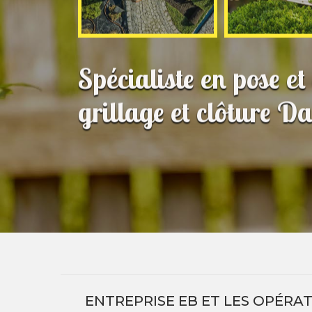
Spécialiste en pose e
grillage et clôture 
ENTREPRISE EB ET LES OPÉRA