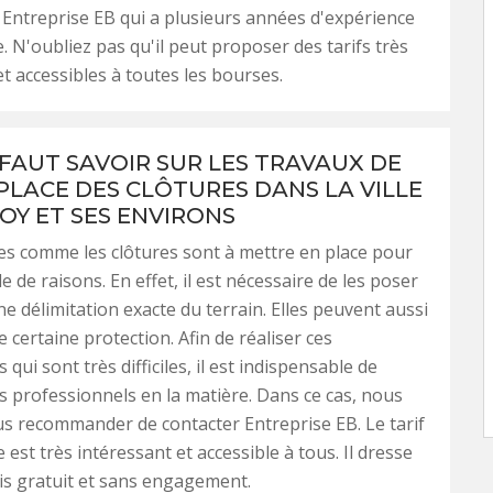
 Entreprise EB qui a plusieurs années d'expérience
e. N'oubliez pas qu'il peut proposer des tarifs très
t accessibles à toutes les bourses.
 FAUT SAVOIR SUR LES TRAVAUX DE
 PLACE DES CLÔTURES DANS LA VILLE
OY ET SES ENVIRONS
es comme les clôtures sont à mettre en place pour
 de raisons. En effet, il est nécessaire de les poser
ne délimitation exacte du terrain. Elles peuvent aussi
 certaine protection. Afin de réaliser ces
 qui sont très difficiles, il est indispensable de
s professionnels en la matière. Dans ce cas, nous
s recommander de contacter Entreprise EB. Le tarif
 est très intéressant et accessible à tous. Il dresse
is gratuit et sans engagement.