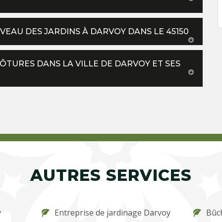
VEAU DES JARDINS À DARVOY DANS LE 45150
LÔTURES DANS LA VILLE DE DARVOY ET SES
AUTRES SERVICES
y
Entreprise de jardinage Darvoy
Bûc