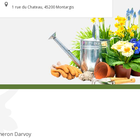
1 rue du Chateau, 45200 Montargis
heron Darvoy