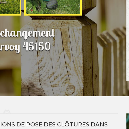
t changement
Darvoy 45150
TIONS DE POSE DES CLÔTURES DANS