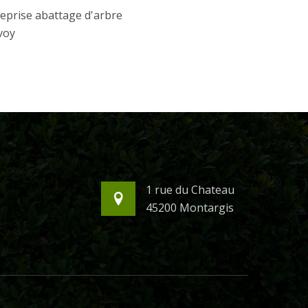
eprise abattage d'arbre
voy
1 rue du Chateau
45200 Montargis