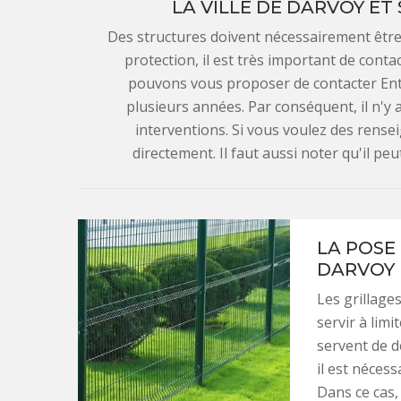
LA VILLE DE DARVOY ET
Des structures doivent nécessairement être 
protection, il est très important de conta
pouvons vous proposer de contacter Ent
plusieurs années. Par conséquent, il n'y a
interventions. Si vous voulez des rensei
directement. Il faut aussi noter qu'il p
LA POSE 
DARVOY 
Les grillage
servir à limi
servent de dé
il est néces
Dans ce cas,