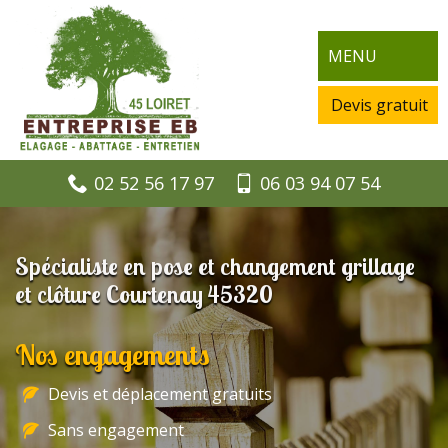
MENU
Devis gratuit
02 52 56 17 97
06 03 94 07 54
Spécialiste en pose et changement grillage
et clôture Courtenay 45320
Nos engagements
Devis et déplacement gratuits
Sans engagement