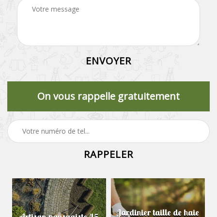
On vous rappelle gratuitement
Jardinier taille de haie
Artisan paysagiste 45