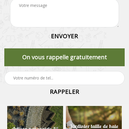
On vous rappelle gratuitement
Jardinier taille de haie
Artisan paysagiste 45