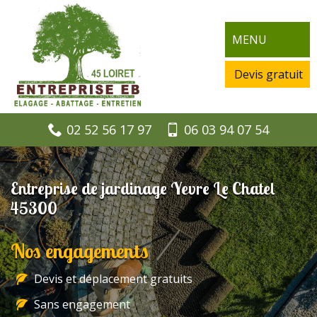
MENU
Devis gratuit
02 52 56 17 97
06 03 94 07 54
Entreprise de jardinage Yevre Le Chatel
45300
Nos engagements
Devis et déplacement gratuits
Sans engagement