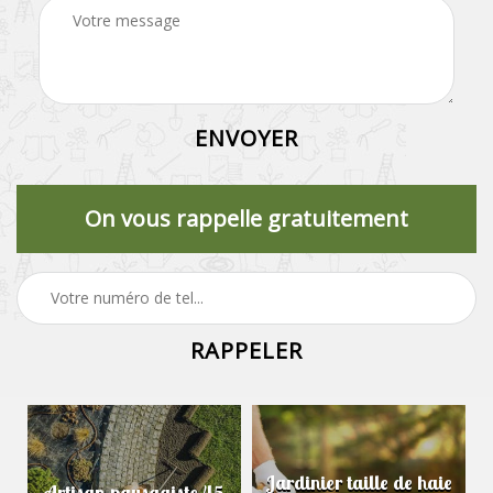
On vous rappelle gratuitement
Jardinier taille de haie
Artisan paysagiste 45