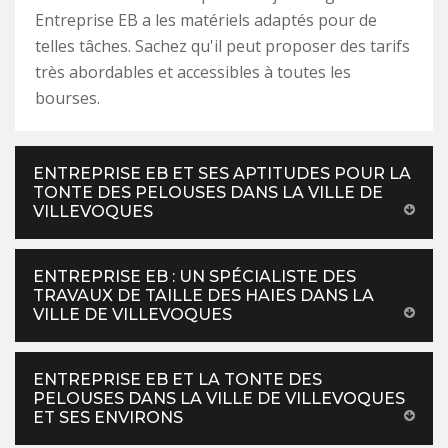
Entreprise EB a les matériels adaptés pour de
telles tâches. Sachez qu'il peut proposer des tarifs
très abordables et accessibles à toutes les
bourses.
ENTREPRISE EB ET SES APTITUDES POUR LA
TONTE DES PELOUSES DANS LA VILLE DE
VILLEVOQUES
ENTREPRISE EB : UN SPÉCIALISTE DES
TRAVAUX DE TAILLE DES HAIES DANS LA
VILLE DE VILLEVOQUES
ENTREPRISE EB ET LA TONTE DES
PELOUSES DANS LA VILLE DE VILLEVOQUES
ET SES ENVIRONS