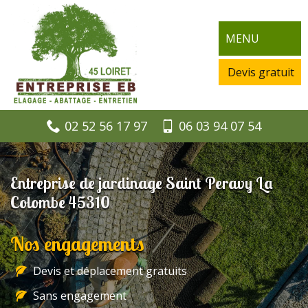
MENU
Devis gratuit
02 52 56 17 97
06 03 94 07 54
Entreprise de jardinage Saint Peravy La
Colombe 45310
Nos engagements
Devis et déplacement gratuits
Sans engagement