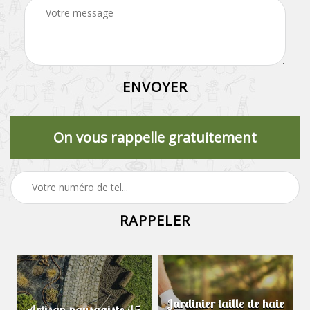
On vous rappelle gratuitement
Jardinier taille de haie
Artisan paysagiste 45