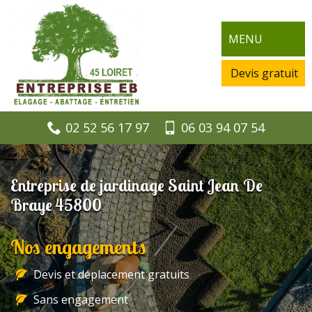
MENU
Devis gratuit
02 52 56 17 97
06 03 94 07 54
Entreprise de jardinage Saint Jean De
Braye 45800
Nos engagements
Devis et déplacement gratuits
Sans engagement