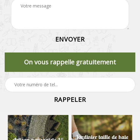
On vous rappelle gratuitement
Jardinier taille de haie
Artisan paysagiste 45