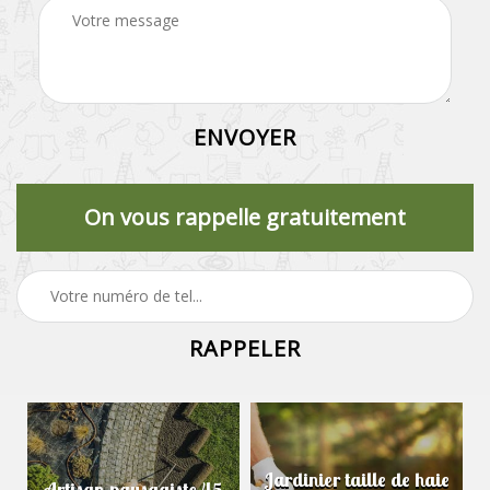
On vous rappelle gratuitement
Jardinier taille de haie
Artisan paysagiste 45