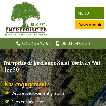
MENU
Devis gratuit
02 52 56 17 97
06 03 94 07 54
Entreprise de jardinage Saint Denis En Val
45560
Nos engagements
Devis et déplacement gratuits
Sans engagement