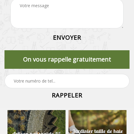
On vous rappelle gratuitement
Jardinier taille de haie
Artisan paysagiste 45