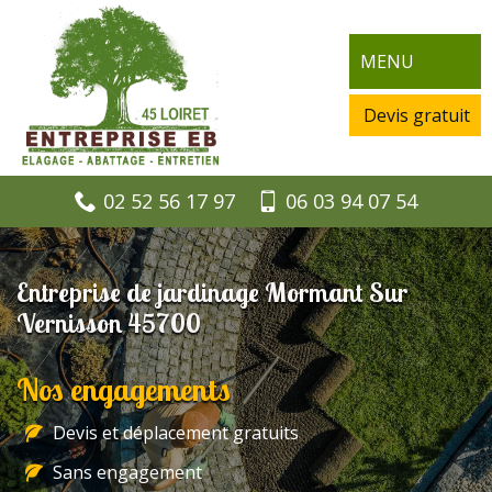
MENU
Devis gratuit
02 52 56 17 97
06 03 94 07 54
Entreprise de jardinage Mormant Sur
Vernisson 45700
Nos engagements
Devis et déplacement gratuits
Sans engagement