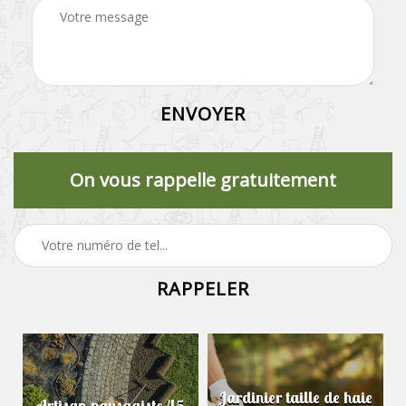
On vous rappelle gratuitement
Jardinier taille de haie
Artisan paysagiste 45