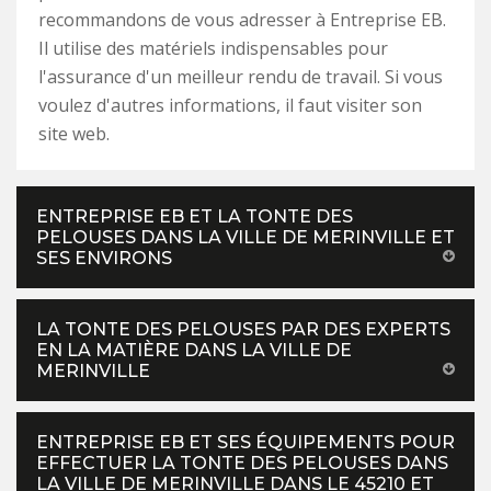
recommandons de vous adresser à Entreprise EB.
Il utilise des matériels indispensables pour
l'assurance d'un meilleur rendu de travail. Si vous
voulez d'autres informations, il faut visiter son
site web.
ENTREPRISE EB ET LA TONTE DES
PELOUSES DANS LA VILLE DE MERINVILLE ET
SES ENVIRONS
LA TONTE DES PELOUSES PAR DES EXPERTS
EN LA MATIÈRE DANS LA VILLE DE
MERINVILLE
ENTREPRISE EB ET SES ÉQUIPEMENTS POUR
EFFECTUER LA TONTE DES PELOUSES DANS
LA VILLE DE MERINVILLE DANS LE 45210 ET