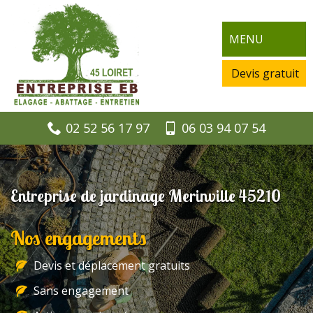
MENU
Devis gratuit
02 52 56 17 97
06 03 94 07 54
Entreprise de jardinage Merinville 45210
Nos engagements
Devis et déplacement gratuits
Sans engagement