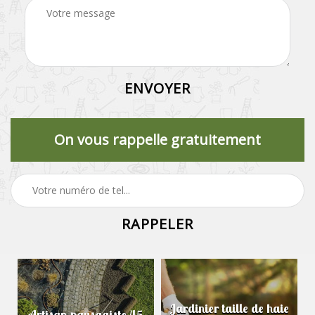
On vous rappelle gratuitement
Jardinier taille de haie
Artisan paysagiste 45