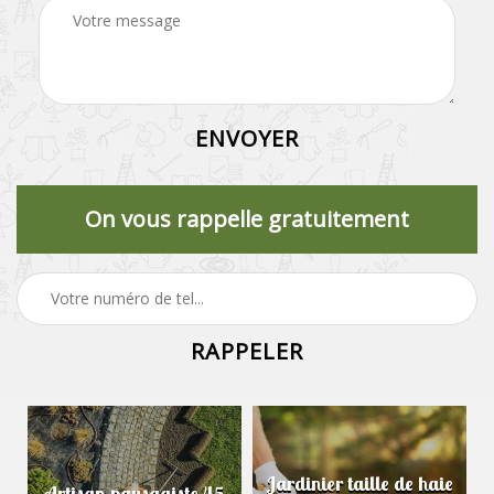
On vous rappelle gratuitement
Jardinier taille de haie
Artisan paysagiste 45