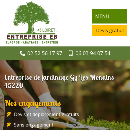
MENU
Devis gratuit
02 52 56 17 97
06 03 94 07 54
Entreprise de jardinage Gy Les Monains
45220
Nos engagements
Devis et déplacement gratuits
Sans engagement