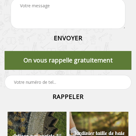
On vous rappelle gratuitement
Jardinier taille de haie
Artisan paysagiste 45