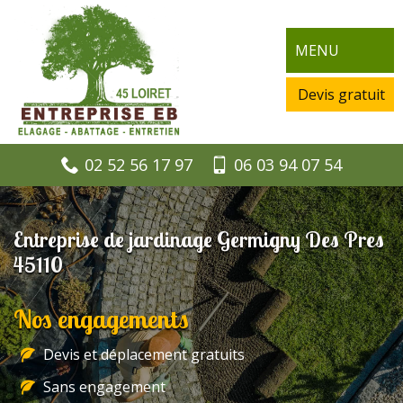
MENU
Devis gratuit
02 52 56 17 97
06 03 94 07 54
Entreprise de jardinage Germigny Des Pres
45110
Nos engagements
Devis et déplacement gratuits
Sans engagement