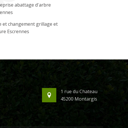
eprise abattage d'arbre
rennes
 et changement grillage et
ure Escrennes
1 rue du Chateau
45200 Montargis