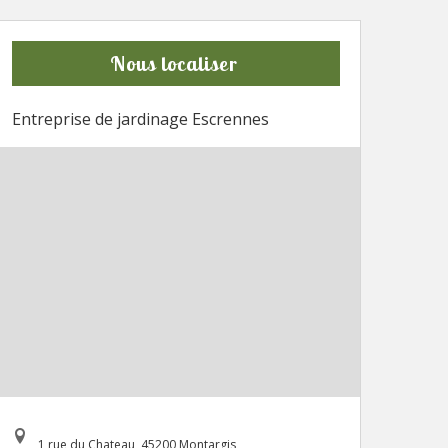
Nous localiser
Entreprise de jardinage Escrennes
1 rue du Chateau, 45200 Montargis