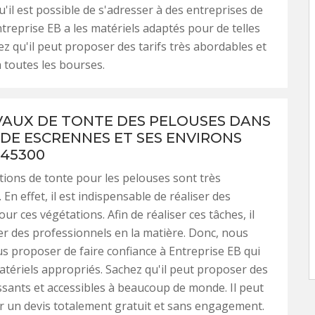
'il est possible de s'adresser à des entreprises de
ntreprise EB a les matériels adaptés pour de telles
ez qu'il peut proposer des tarifs très abordables et
à toutes les bourses.
VAUX DE TONTE DES PELOUSES DANS
E DE ESCRENNES ET SES ENVIRONS
 45300
tions de tonte pour les pelouses sont très
En effet, il est indispensable de réaliser des
ur ces végétations. Afin de réaliser ces tâches, il
er des professionnels en la matière. Donc, nous
 proposer de faire confiance à Entreprise EB qui
matériels appropriés. Sachez qu'il peut proposer des
essants et accessibles à beaucoup de monde. Il peut
r un devis totalement gratuit et sans engagement.