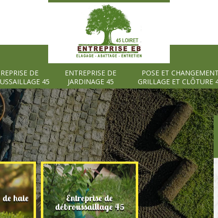
REPRISE DE
ENTREPRISE DE
POSE ET CHANGEMEN
USSAILLAGE 45
JARDINAGE 45
GRILLAGE ET CLÔTURE 
e de haie
Entreprise de
Entreprise de
débroussaillage 45
jardinage 45