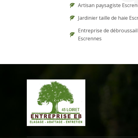
Artisan paysagiste Escre
Jardinier taille de haie Es
Entreprise de débroussail
Escrennes