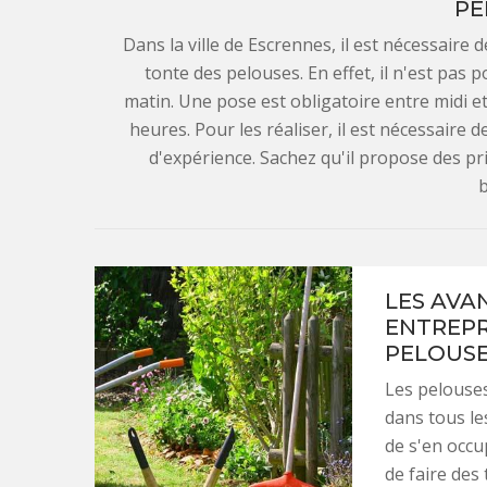
PE
Dans la ville de Escrennes, il est nécessaire 
tonte des pelouses. En effet, il n'est pas 
matin. Une pose est obligatoire entre midi e
heures. Pour les réaliser, il est nécessaire 
d'expérience. Sachez qu'il propose des pri
b
LES AVA
ENTREPR
PELOUSE
Les pelouses
dans tous les
de s'en occu
de faire des