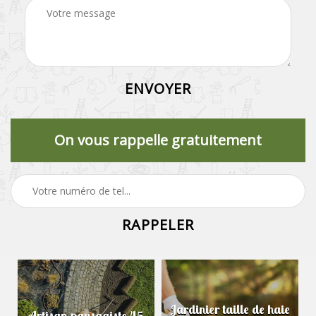
On vous rappelle gratuitement
Jardinier taille de haie
Artisan paysagiste 45