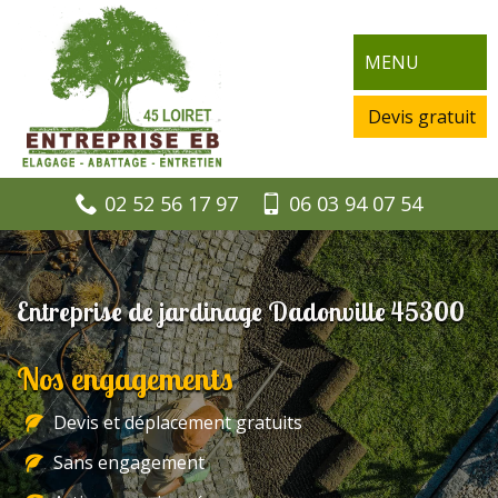
MENU
Devis gratuit
02 52 56 17 97
06 03 94 07 54
Entreprise de jardinage Dadonville 45300
Nos engagements
Devis et déplacement gratuits
Sans engagement