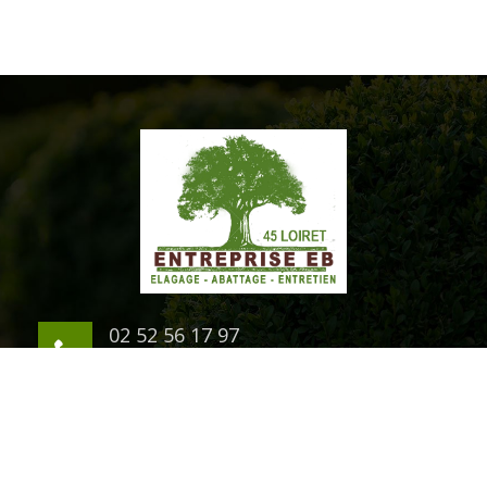
02 52 56 17 97
06 03 94 07 54
1 rue du Chateau
45200 Montargis