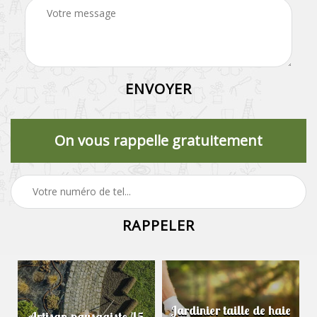
On vous rappelle gratuitement
Jardinier taille de haie
Artisan paysagiste 45