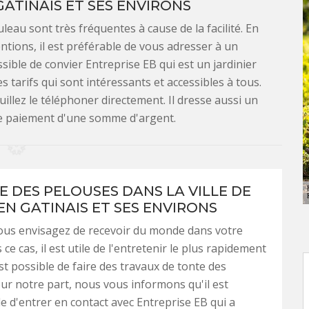
 GATINAIS ET SES ENVIRONS
eau sont très fréquentes à cause de la facilité. En
ventions, il est préférable de vous adresser à un
ssible de convier Entreprise EB qui est un jardinier
 tarifs qui sont intéressants et accessibles à tous.
illez le téléphoner directement. Il dresse aussi un
 le paiement d'une somme d'argent.
E DES PELOUSES DANS LA VILLE DE
EN GATINAIS ET SES ENVIRONS
ous envisagez de recevoir du monde dans votre
 ce cas, il est utile de l'entretenir le plus rapidement
est possible de faire des travaux de tonte des
ur notre part, nous vous informons qu'il est
e d'entrer en contact avec Entreprise EB qui a