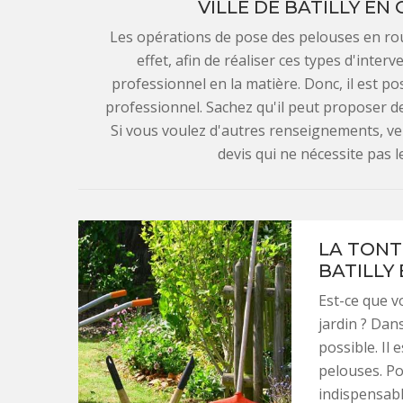
VILLE DE BATILLY EN
Les opérations de pose des pelouses en roul
effet, afin de réaliser ces types d'inter
professionnel en la matière. Donc, il est po
professionnel. Sachez qu'il peut proposer des
Si vous voulez d'autres renseignements, veu
devis qui ne nécessite pas
LA TONT
BATILLY 
Est-ce que v
jardin ? Dans
possible. Il 
pelouses. Po
indispensabl