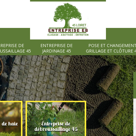
REPRISE DE
ENTREPRISE DE
POSE ET CHANGEMEN
USSAILLAGE 45
JARDINAGE 45
GRILLAGE ET CLÔTURE 
e de haie
Entreprise de
Entreprise de
débroussaillage 45
jardinage 45