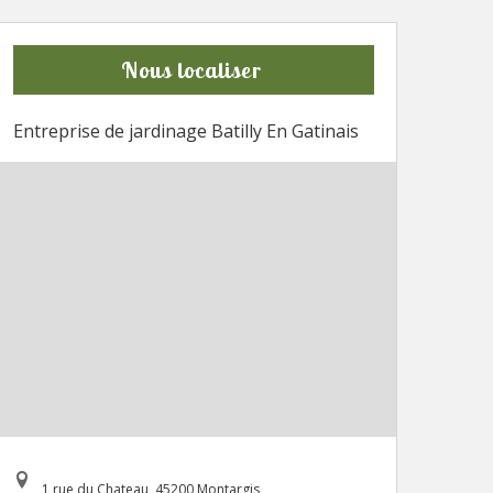
Nous localiser
Entreprise de jardinage Batilly En Gatinais
1 rue du Chateau, 45200 Montargis