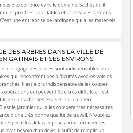
nées d'expérience dans le domaine. Sachez qu'il
r des prix très abordables et accessibles à toutes
 C'est une entreprise de jardinage qui a les matériels
GE DES ARBRES DANS LA VILLE DE
EN GATINAIS ET SES ENVIRONS
ns d'élagage des arbres sont indispensables pour
ires qui rencontrent des difficultés avec les voisins
branches. Il est alors indispensable de les couper.
s opérations qui peuvent être très difficiles, il est
le de contacter des experts en la matière.
B est le jardinier qui a les compétences nécessaires
ance d'une très bonne qualité de travail. N'oubliez
'il respecte les délais imposés pour terminer les
us avez besoin d'un devis, il suffit de remplir un