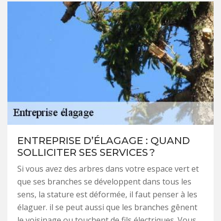
ENTREPRISE D’ÉLAGAGE : QUAND
SOLLICITER SES SERVICES ?
Si vous avez des arbres dans votre espace vert et
que ses branches se développent dans tous les
sens, la stature est déformée, il faut penser à les
élaguer. il se peut aussi que les branches gênent
le voisinage ou touchent de fils électriques. Vous