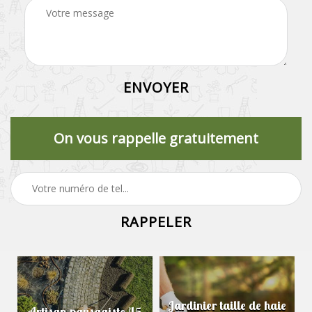
On vous rappelle gratuitement
Jardinier taille de haie
Artisan paysagiste 45