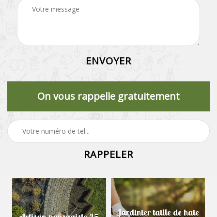
On vous rappelle gratuitement
Jardinier taille de haie
Artisan paysagiste 45