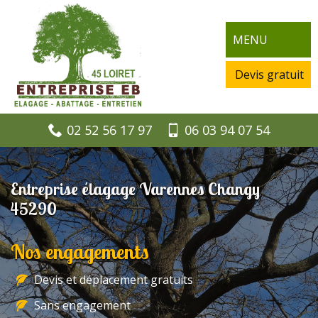
MENU
Devis gratuit
02 52 56 17 97
06 03 94 07 54
Entreprise élagage Varennes Changy
45290
Nos engagements
Devis et déplacement gratuits
Sans engagement