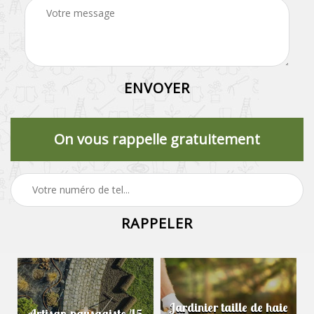
On vous rappelle gratuitement
Jardinier taille de haie
Artisan paysagiste 45