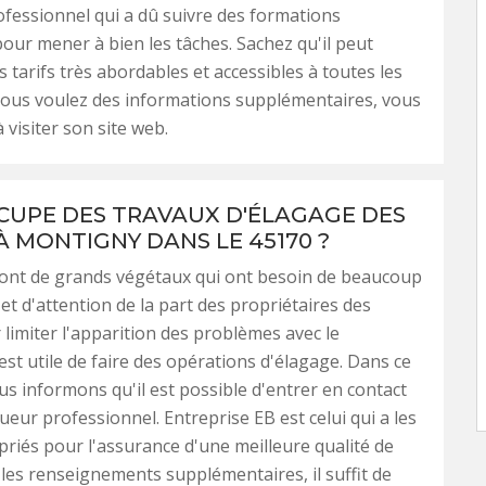
fessionnel qui a dû suivre des formations
pour mener à bien les tâches. Sachez qu'il peut
 tarifs très abordables et accessibles à toutes les
vous voulez des informations supplémentaires, vous
à visiter son site web.
CCUPE DES TRAVAUX D'ÉLAGAGE DES
À MONTIGNY DANS LE 45170 ?
sont de grands végétaux qui ont besoin de beaucoup
 et d'attention de la part des propriétaires des
r limiter l'apparition des problèmes avec le
 est utile de faire des opérations d'élagage. Dans ce
us informons qu'il est possible d'entrer en contact
ueur professionnel. Entreprise EB est celui qui a les
priés pour l'assurance d'une meilleure qualité de
r les renseignements supplémentaires, il suffit de