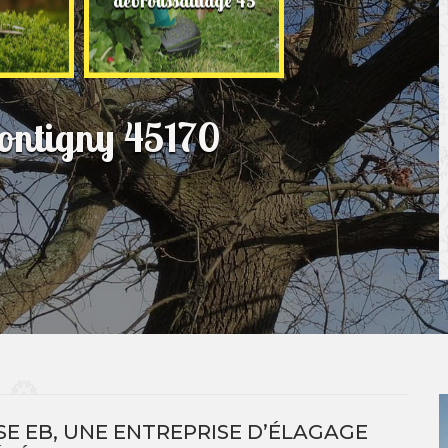
débroussaillage 45
jardinage 45
Montigny 45170
SE EB, UNE ENTREPRISE D’ÉLAGAGE