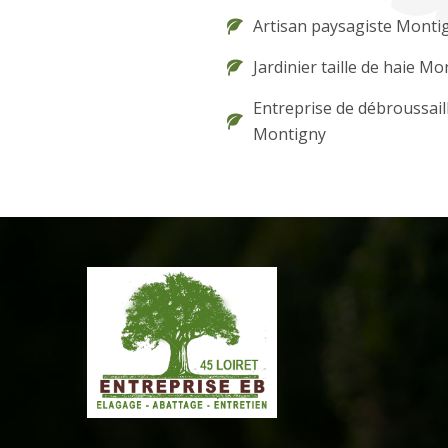
Artisan paysagiste Monti
Jardinier taille de haie M
Entreprise de débroussail
Montigny