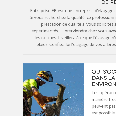
DE R
Entreprise EB est une entreprise d’élagage 
Si vous recherchez la qualité, ce profession
prestation de qualité si vous sollicitez
expérimentés, il interviendra chez vous av
les normes. Il veillera à ce que l’élagage 
plaies. Confiez-lui l’élagage de vos arbre
QUI S'O
DANS LA
ENVIRON
Les opératio
manière fréq
peuvent pas 
est possible