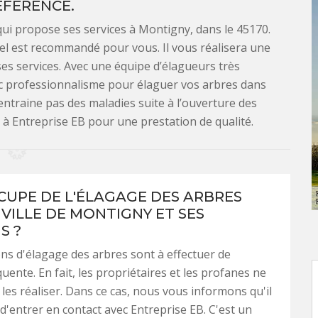
ÉFÉRENCE.
qui propose ses services à Montigny, dans le 45170.
nel est recommandé pour vous. Il vous réalisera une
 ses services. Avec une équipe d’élagueurs très
ec professionnalisme pour élaguer vos arbres dans
n’entraine pas des maladies suite à l’ouverture des
s à Entreprise EB pour une prestation de qualité.
CCUPE DE L'ÉLAGAGE DES ARBRES
 VILLE DE MONTIGNY ET SES
S ?
ns d'élagage des arbres sont à effectuer de
uente. En fait, les propriétaires et les profanes ne
les réaliser. Dans ce cas, nous vous informons qu'il
 d'entrer en contact avec Entreprise EB. C'est un