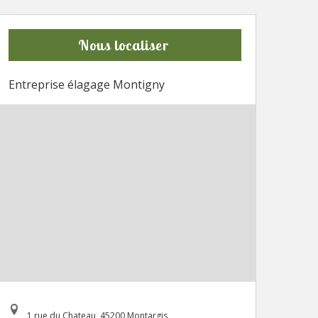
Nous localiser
Entreprise élagage Montigny
1 rue du Chateau, 45200 Montargis