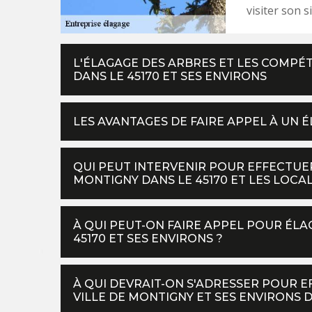
visiter son s
L'ÉLAGAGE DES ARBRES ET LES COMPÉ
DANS LE 45170 ET SES ENVIRONS
LES AVANTAGES DE FAIRE APPEL À UN
QUI PEUT INTERVENIR POUR EFFECTUE
MONTIGNY DANS LE 45170 ET LES LOCA
À QUI PEUT-ON FAIRE APPEL POUR ÉLA
45170 ET SES ENVIRONS ?
À QUI DEVRAIT-ON S'ADRESSER POUR E
VILLE DE MONTIGNY ET SES ENVIRONS D