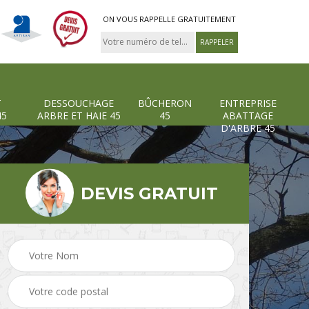
ON VOUS RAPPELLE GRATUITEMENT
T
DESSOUCHAGE
BÛCHERON
ENTREPRISE
45
ARBRE ET HAIE 45
45
ABATTAGE
D'ARBRE 45
DEVIS GRATUIT
Pose et changement
Dessouchage arbre et