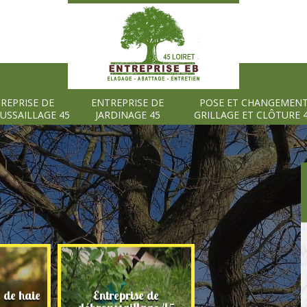
REPRISE DE
ENTREPRISE DE
POSE ET CHANGEMEN
USSAILLAGE 45
JARDINAGE 45
GRILLAGE ET CLÔTURE 
e de haie
Entreprise de
Entreprise de