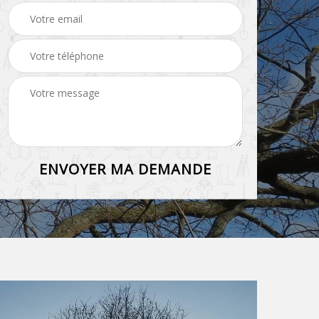
grillage et clôture 45
haie 45