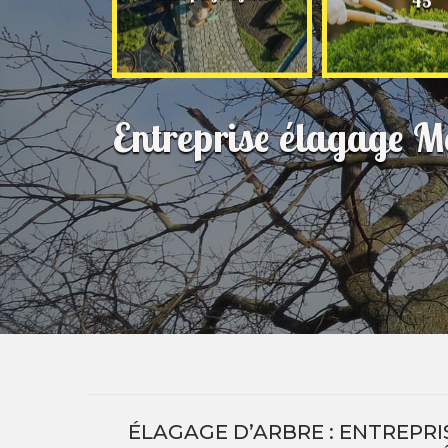
45
Entreprise élagage 
ÉLAGAGE D’ARBRE : ENTREPRI