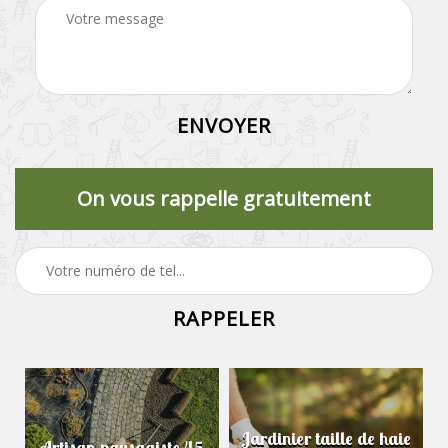
On vous rappelle gratuitement
Jardinier taille de haie
Artisan paysagiste 45