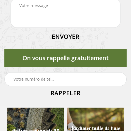
On vous rappelle gratuitement
Jardinier taille de haie
Artisan paysagiste 45