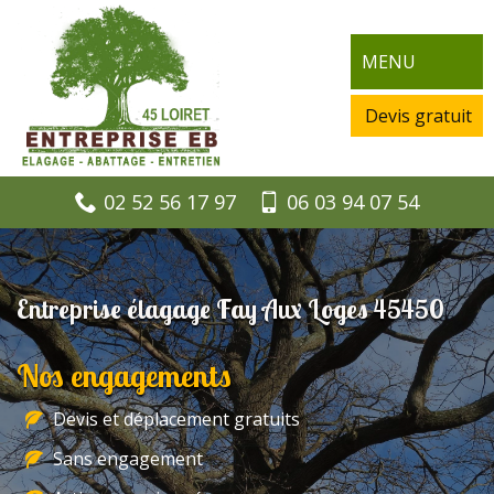
MENU
Devis gratuit
02 52 56 17 97
06 03 94 07 54
Entreprise élagage Fay Aux Loges 45450
Nos engagements
Devis et déplacement gratuits
Sans engagement