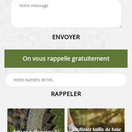
On vous rappelle gratuitement
Jardinier taille de haie
Artisan paysagiste 45