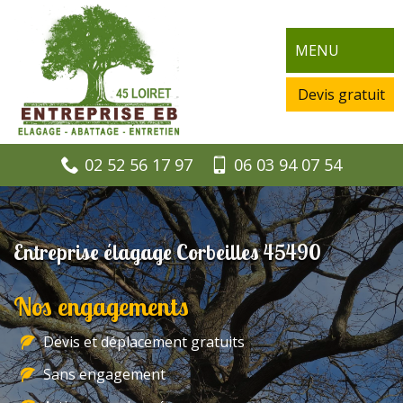
MENU
Devis gratuit
02 52 56 17 97
06 03 94 07 54
Entreprise élagage Corbeilles 45490
Nos engagements
Devis et déplacement gratuits
Sans engagement